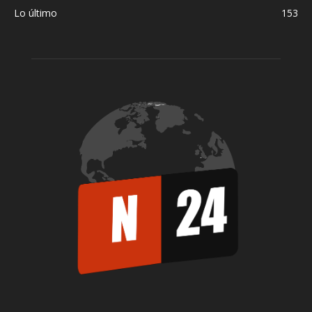
Lo último
153