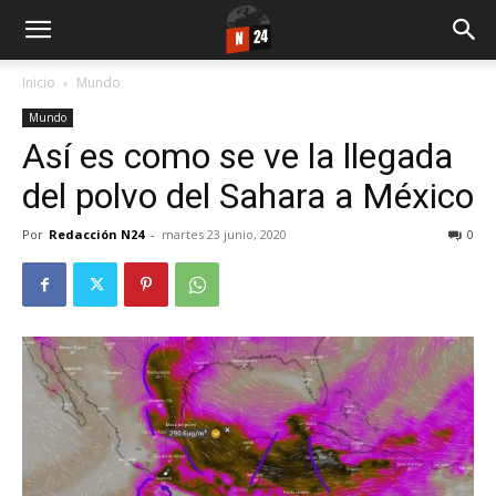
Inicio
Mundo
Mundo
Así es como se ve la llegada
del polvo del Sahara a México
Por
Redacción N24
-
martes 23 junio, 2020
0