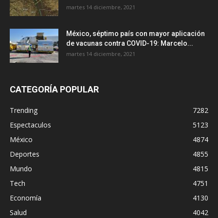
martes 14 diciembre, 2021
México, séptimo país con mayor aplicación
de vacunas contra COVID-19: Marcelo...
martes 14 diciembre, 2021
CATEGORÍA POPULAR
Trending
7282
Espectaculos
5123
México
4874
Deportes
4855
Mundo
4815
Tech
4751
Economía
4130
Salud
4042