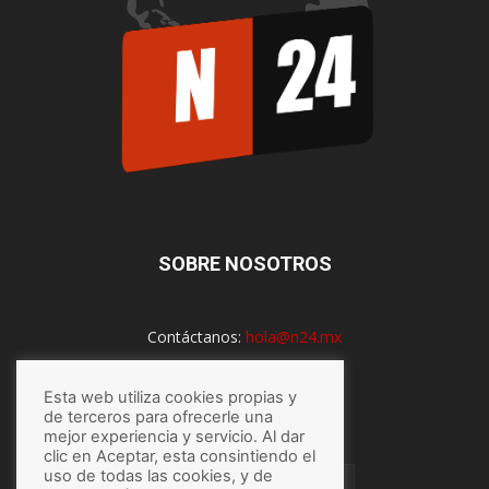
SOBRE NOSOTROS
Contáctanos:
hola@n24.mx
Esta web utiliza cookies propias y
SÍGUENOS
de terceros para ofrecerle una
mejor experiencia y servicio. Al dar
clic en Aceptar, esta consintiendo el
uso de todas las cookies, y de