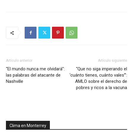
Artículo anterior
Artículo siguiente
“El mundo nunca me olvidará”:
“Que no siga imperando el
las palabras del atacante de
‘cuánto tienes, cuánto vales’”:
Nashville
AMLO sobre el derecho de
pobres y ricos a la vacuna
Clima en Monterrey