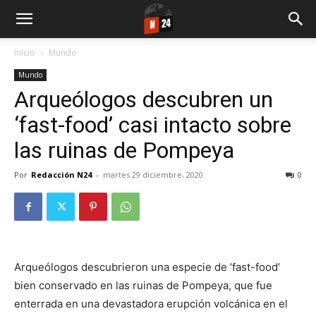
Inicio
Mundo
Mundo
Arqueólogos descubren un
‘fast-food’ casi intacto sobre
las ruinas de Pompeya
Por
Redacción N24
-
martes 29 diciembre, 2020
0
Arqueólogos descubrieron una especie de ‘fast-food’
bien conservado en las ruinas de Pompeya, que fue
enterrada en una devastadora erupción volcánica en el