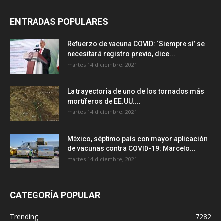
ENTRADAS POPULARES
Refuerzo de vacuna COVID: ‘Siempre sí’ se
necesitará registro previo, dice...
martes 14 diciembre, 2021
La trayectoria de uno de los tornados más
mortíferos de EE.UU....
martes 14 diciembre, 2021
México, séptimo país con mayor aplicación
de vacunas contra COVID-19: Marcelo...
martes 14 diciembre, 2021
CATEGORÍA POPULAR
Trending
7282