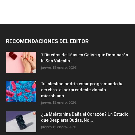
RECOMENDACIONES DEL EDITOR
7 Diseños de Uñas en Gelish que Dominarán
tu San Valentín...
jueves 15 enero, 2026
Tu intestino podría estar programando tu
cerebro: el sorprendente vínculo
microbiano
jueves 15 enero, 2026
¿La Melatonina Daña el Corazón? Un Estudio
que Despierta Dudas, No...
jueves 15 enero, 2026