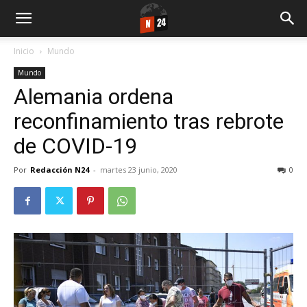
Inicio
Mundo
Mundo
Alemania ordena
reconfinamiento tras rebrote
de COVID-19
Por
Redacción N24
-
martes 23 junio, 2020
0