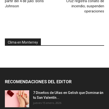
partir del 4 de julio: Boris
Cruz registra conato de
Johnson
incendio; suspenden
operaciones
Clima en Monterrey
RECOMENDACIONES DEL EDITOR
7 Diseños de Uñas en Gelish que Dominarán
tu San Valentín...
jueves 15 enero, 2026