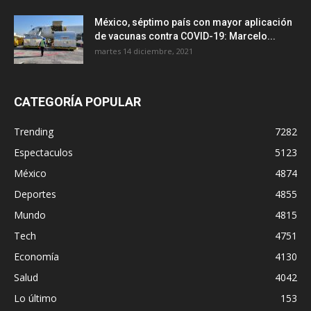
México, séptimo país con mayor aplicación
de vacunas contra COVID-19: Marcelo...
martes 14 diciembre, 2021
CATEGORÍA POPULAR
Trending
7282
Espectaculos
5123
México
4874
Deportes
4855
Mundo
4815
Tech
4751
Economía
4130
Salud
4042
Lo último
153