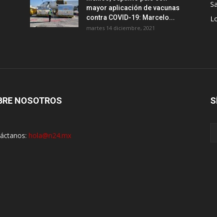
Sa
mayor aplicación de vacunas
contra COVID-19: Marcelo...
Lo
martes 14 diciembre, 2021
BRE NOSOTROS
S
áctanos:
hola@n24.mx