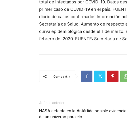
total de infectados por COVID-19. Datos de
primer caso de COVID-19 en el país. FUENT
diario de casos confirmados Información ac
Secretaría de Salud. Aumento de respecto al
curva epidemiológica desde el 1 de marzo. E
febrero del 2020. FUENTE: Secretaría de S
Compartir
Artículo anterior
NASA detecta en la Antártida posible evidencia
de un universo paralelo