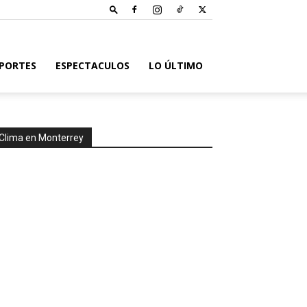
PORTES
ESPECTACULOS
LO ÚLTIMO
Clima en Monterrey