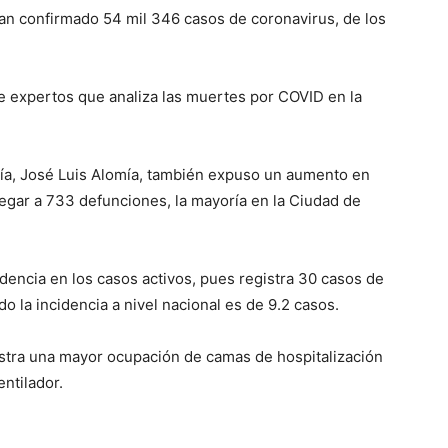
han confirmado 54 mil 346 casos de coronavirus, de los
e expertos que analiza las muertes por COVID en la
gía, José Luis Alomía, también expuso un aumento en
egar a 733 defunciones, la mayoría en la Ciudad de
cidencia en los casos activos, pues registra 30 casos de
o la incidencia a nivel nacional es de 9.2 casos.
stra una mayor ocupación de camas de hospitalización
ntilador.