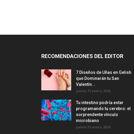
RECOMENDACIONES DEL EDITOR
7 Diseños de Uñas en Gelish
que Dominarán tu San
Valentín...
jueves 15 enero, 2026
Tu intestino podría estar
programando tu cerebro: el
sorprendente vínculo
microbiano
jueves 15 enero, 2026