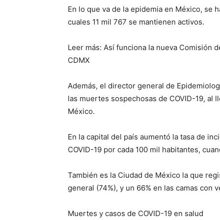
En lo que va de la epidemia en México, se 
cuales 11 mil 767 se mantienen activos.
Leer más: Así funciona la nueva Comisión d
CDMX
Además, el director general de Epidemiolo
las muertes sospechosas de COVID-19, al ll
México.
En la capital del país aumentó la tasa de in
COVID-19 por cada 100 mil habitantes, cuand
También es la Ciudad de México la que regi
general (74%), y un 66% en las camas con ve
Muertes y casos de COVID-19 en salud