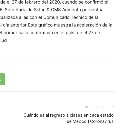
sde el 27 de febrero del 2020, cuando se confirmó el
E: Secretaría de Salud & OMS Aumento porcentual
tualizada a las con el Comunicado Técnico de la
 día anterior Este gráfico muestra la aceleración de la
l primer caso confirmado en el país fue el 27 de
alud
Artículo siguiente
Cuándo es al regreso a clases en cada estado
de México | Coronavirus