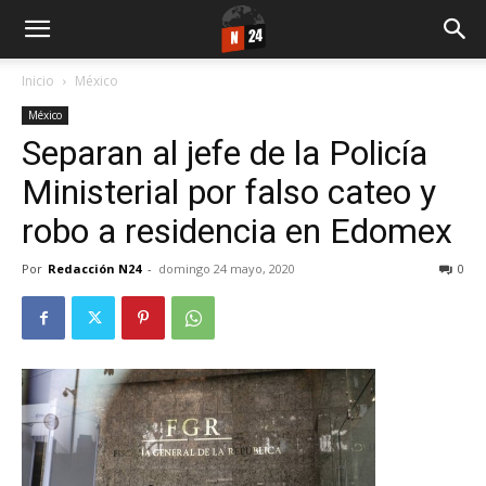
Inicio
México
México
Separan al jefe de la Policía
Ministerial por falso cateo y
robo a residencia en Edomex
Por
Redacción N24
-
domingo 24 mayo, 2020
0