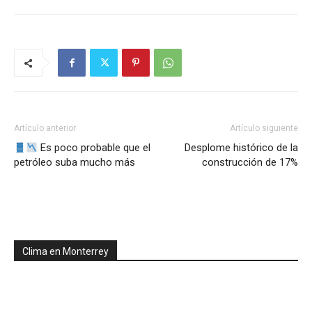
Artículo anterior
Artículo siguiente
Es poco probable que el
Desplome histórico de la
petróleo suba mucho más
construcción de 17%
Clima en Monterrey