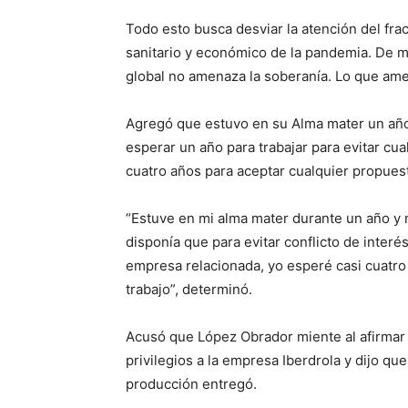
Todo esto busca desviar la atención del fra
sanitario y económico de la pandemia. De mie
global no amenaza la soberanía. Lo que ame
Agregó que estuvo en su Alma mater un año 
esperar un año para trabajar para evitar cua
cuatro años para aceptar cualquier propuest
“Estuve en mi alma mater durante un año y 
disponía que para evitar conflicto de interé
empresa relacionada, yo esperé casi cuatro
trabajo”, determinó.
Acusó que López Obrador miente al afirmar
privilegios a la empresa Iberdrola y dijo q
producción entregó.