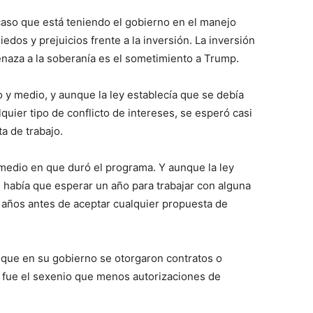
caso que está teniendo el gobierno en el manejo
dos y prejuicios frente a la inversión. La inversión
naza a la soberanía es el sometimiento a Trump.
y medio, y aunque la ley establecía que se debía
lquier tipo de conflicto de intereses, se esperó casi
a de trabajo.
medio en que duró el programa. Y aunque la ley
s había que esperar un año para trabajar con alguna
 años antes de aceptar cualquier propuesta de
 que en su gobierno se otorgaron contratos o
ue fue el sexenio que menos autorizaciones de