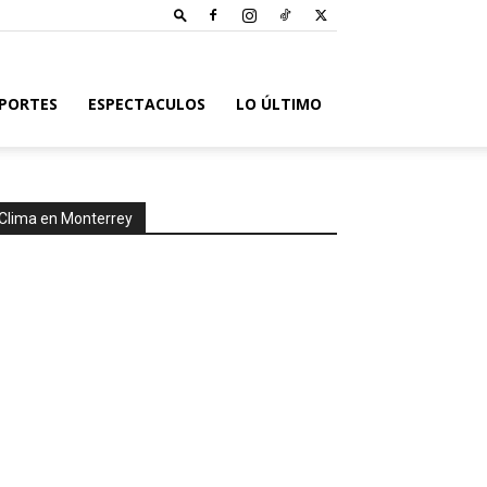
PORTES
ESPECTACULOS
LO ÚLTIMO
Clima en Monterrey