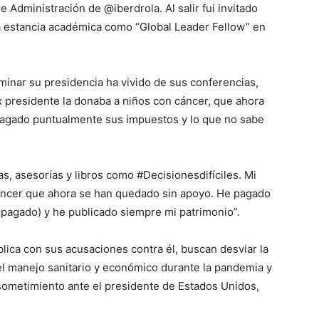
 Administración de @iberdrola. Al salir fui invitado
a estancia académica como “Global Leader Fellow” en
minar su presidencia ha vivido de sus conferencias,
x presidente la donaba a niños con cáncer, que ahora
 pagado puntualmente sus impuestos y lo que no sabe
as, asesorías y libros como #Decisionesdifíciles. Mi
áncer que ahora se han quedado sin apoyo. He pagado
 pagado) y he publicado siempre mi patrimonio”.
lica con sus acusaciones contra él, buscan desviar la
el manejo sanitario y económico durante la pandemia y
 sometimiento ante el presidente de Estados Unidos,