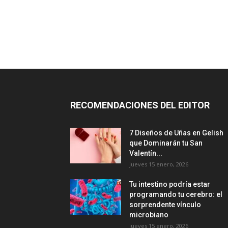
RECOMENDACIONES DEL EDITOR
7 Diseños de Uñas en Gelish
que Dominarán tu San
Valentín...
jueves 15 enero, 2026
Tu intestino podría estar
programando tu cerebro: el
sorprendente vínculo
microbiano
jueves 15 enero, 2026