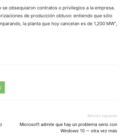
 se obsequiaron contratos o privilegios a la empresa.
rizaciones de producción obtuvo: entiendo que sólo
parando, la planta que hoy cancelan es de 1,200 MW”,
Artículo siguiente
do
Microsoft admite que hay un problema serio con
Windows 10 — otra vez más