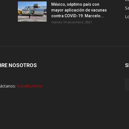
México, séptimo país con
Sa
mayor aplicación de vacunas
contra COVID-19: Marcelo...
Lo
martes 14 diciembre, 2021
BRE NOSOTROS
S
áctanos:
hola@n24.mx