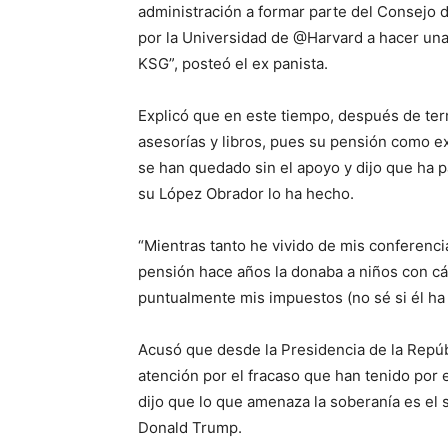
administración a formar parte del Consejo de
por la Universidad de @Harvard a hacer un
KSG”, posteó el ex panista.
Explicó que en este tiempo, después de ter
asesorías y libros, pues su pensión como e
se han quedado sin el apoyo y dijo que ha
su López Obrador lo ha hecho.
“Mientras tanto he vivido de mis conferenci
pensión hace años la donaba a niños con c
puntualmente mis impuestos (no sé si él ha
Acusó que desde la Presidencia de la Repúb
atención por el fracaso que han tenido por 
dijo que lo que amenaza la soberanía es el
Donald Trump.