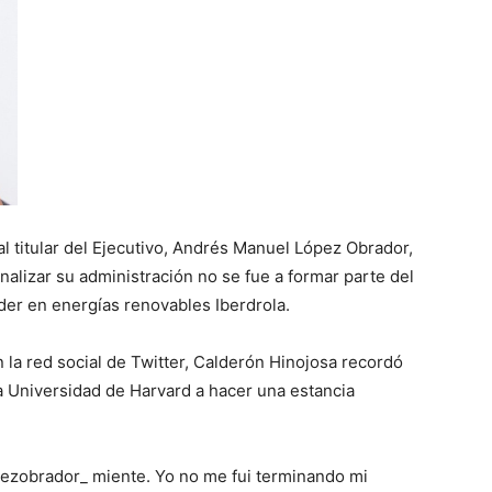
l titular del Ejecutivo, Andrés Manuel López Obrador,
nalizar su administración no se fue a formar parte del
der en energías renovables Iberdrola.
 la red social de Twitter, Calderón Hinojosa recordó
la Universidad de Harvard a hacer una estancia
pezobrador_ miente. Yo no me fui terminando mi