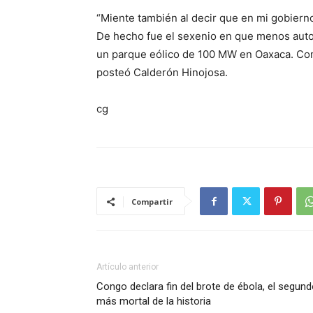
“Miente también al decir que en mi gobierno
De hecho fue el sexenio en que menos auto
un parque eólico de 100 MW en Oaxaca. Com
posteó Calderón Hinojosa.
cg
Compartir
Artículo anterior
Congo declara fin del brote de ébola, el segun
más mortal de la historia