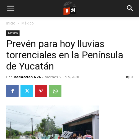
Inicio
México
México
Prevén para hoy lluvias
torrenciales en la Península
de Yucatán
Por
Redacción N24
-
viernes 5 junio, 2020
0