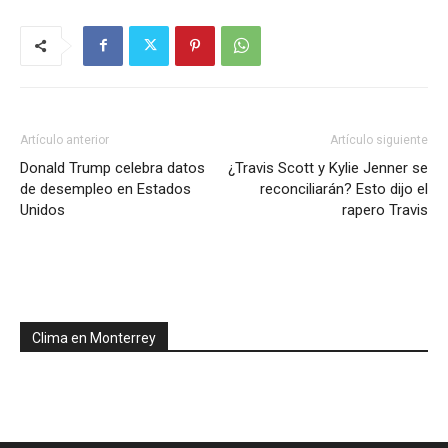
Artículo anterior
Artículo siguiente
Donald Trump celebra datos
¿Travis Scott y Kylie Jenner se
de desempleo en Estados
reconciliarán? Esto dijo el
Unidos
rapero Travis
Clima en Monterrey