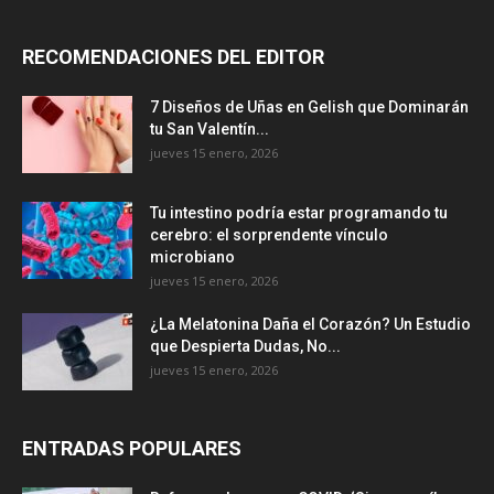
RECOMENDACIONES DEL EDITOR
7 Diseños de Uñas en Gelish que Dominarán
tu San Valentín...
jueves 15 enero, 2026
Tu intestino podría estar programando tu
cerebro: el sorprendente vínculo
microbiano
jueves 15 enero, 2026
¿La Melatonina Daña el Corazón? Un Estudio
que Despierta Dudas, No...
jueves 15 enero, 2026
ENTRADAS POPULARES