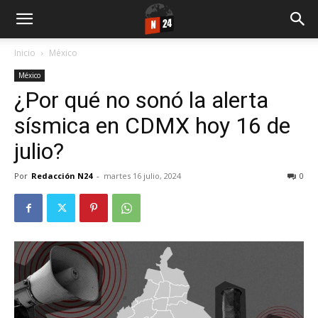
Inicio
México
México
¿Por qué no sonó la alerta
sísmica en CDMX hoy 16 de
julio?
Por
Redacción N24
-
martes 16 julio, 2024
0