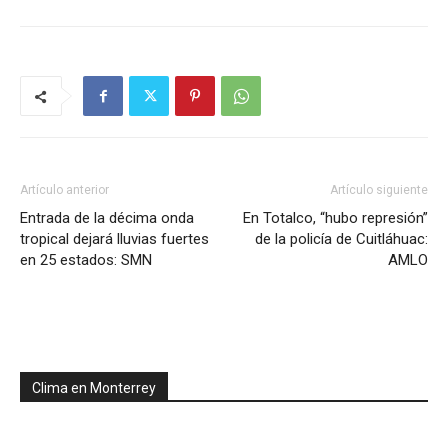
Artículo anterior
Artículo siguiente
Entrada de la décima onda
En Totalco, “hubo represión”
tropical dejará lluvias fuertes
de la policía de Cuitláhuac:
en 25 estados: SMN
AMLO
Clima en Monterrey