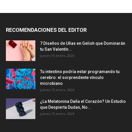
RECOMENDACIONES DEL EDITOR
7 Diseños de Uñas en Gelish que Dominarán
tu San Valentín...
jueves 15 enero, 2026
Tu intestino podría estar programando tu
cerebro: el sorprendente vínculo
microbiano
jueves 15 enero, 2026
¿La Melatonina Daña el Corazón? Un Estudio
que Despierta Dudas, No...
jueves 15 enero, 2026