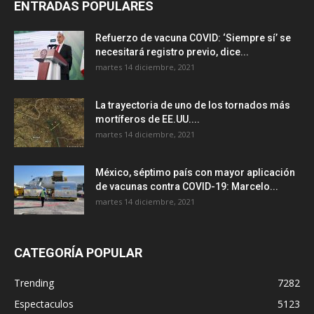
ENTRADAS POPULARES
Refuerzo de vacuna COVID: ‘Siempre sí’ se
necesitará registro previo, dice...
martes 14 diciembre, 2021
La trayectoria de uno de los tornados más
mortíferos de EE.UU....
martes 14 diciembre, 2021
México, séptimo país con mayor aplicación
de vacunas contra COVID-19: Marcelo...
martes 14 diciembre, 2021
CATEGORÍA POPULAR
Trending
7282
Espectaculos
5123