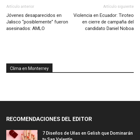
Artículo anterior
Artículo siguiente
Jóvenes desaparecidos en
Violencia en Ecuador: Tiroteo
Jalisco “posiblemente” fueron
en cierre de campaña del
asesinados: AMLO
candidato Daniel Noboa
Clima en Monterrey
RECOMENDACIONES DEL EDITOR
7 Diseños de Uñas en Gelish que Dominarán
tu San Valentín...