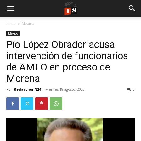
Inicio
México
México
Pío López Obrador acusa
intervención de funcionarios
de AMLO en proceso de
Morena
Por
Redacción N24
-
viernes 18 agosto, 2023
0