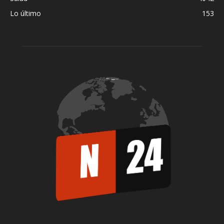
Lo último
153