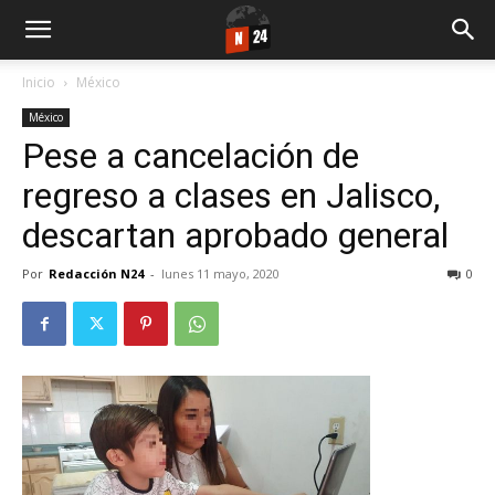
Inicio
México
México
Pese a cancelación de
regreso a clases en Jalisco,
descartan aprobado general
Por
Redacción N24
-
lunes 11 mayo, 2020
0