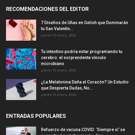
RECOMENDACIONES DEL EDITOR
7 Diseños de Uñas en Gelish que Dominarán
tu San Valentín...
jueves 15 enero, 2026
Tu intestino podría estar programando tu
cerebro: el sorprendente vínculo
microbiano
jueves 15 enero, 2026
¿La Melatonina Daña el Corazón? Un Estudio
que Despierta Dudas, No...
jueves 15 enero, 2026
ENTRADAS POPULARES
Refuerzo de vacuna COVID: ‘Siempre sí’ se