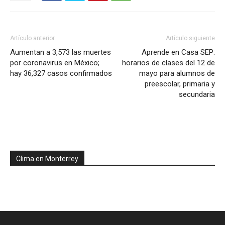
Artículo anterior
Artículo siguiente
Aumentan a 3,573 las muertes
Aprende en Casa SEP:
por coronavirus en México;
horarios de clases del 12 de
hay 36,327 casos confirmados
mayo para alumnos de
preescolar, primaria y
secundaria
Clima en Monterrey