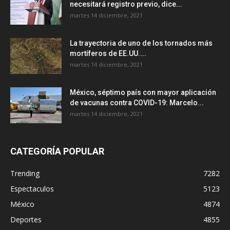
necesitará registro previo, dice...
martes 14 diciembre, 2021
La trayectoria de uno de los tornados más
mortíferos de EE.UU....
martes 14 diciembre, 2021
México, séptimo país con mayor aplicación
de vacunas contra COVID-19: Marcelo...
martes 14 diciembre, 2021
CATEGORÍA POPULAR
Trending
7282
Espectaculos
5123
México
4874
Deportes
4855