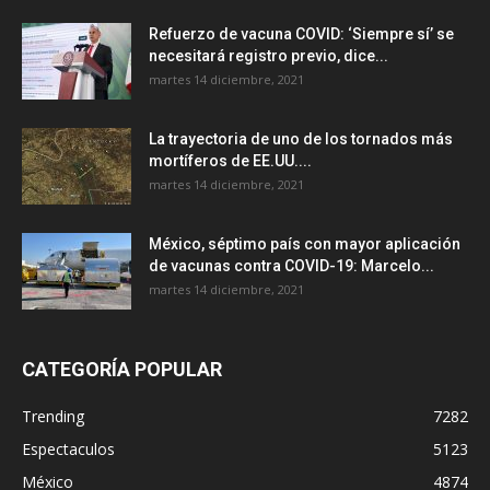
Refuerzo de vacuna COVID: ‘Siempre sí’ se
necesitará registro previo, dice...
martes 14 diciembre, 2021
La trayectoria de uno de los tornados más
mortíferos de EE.UU....
martes 14 diciembre, 2021
México, séptimo país con mayor aplicación
de vacunas contra COVID-19: Marcelo...
martes 14 diciembre, 2021
CATEGORÍA POPULAR
Trending
7282
Espectaculos
5123
México
4874