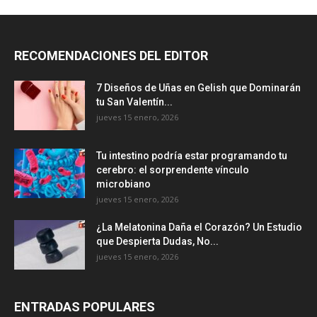
RECOMENDACIONES DEL EDITOR
7 Diseños de Uñas en Gelish que Dominarán
tu San Valentín...
jueves 15 enero, 2026
Tu intestino podría estar programando tu
cerebro: el sorprendente vínculo
microbiano
jueves 15 enero, 2026
¿La Melatonina Daña el Corazón? Un Estudio
que Despierta Dudas, No...
jueves 15 enero, 2026
ENTRADAS POPULARES