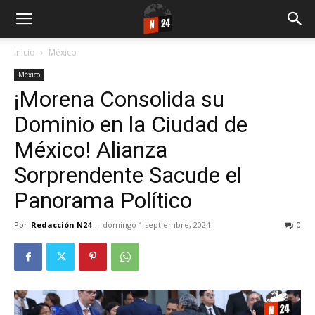
Inicio
México
México
¡Morena Consolida su
Dominio en la Ciudad de
México! Alianza
Sorprendente Sacude el
Panorama Político
Por
Redacción N24
-
domingo 1 septiembre, 2024
0