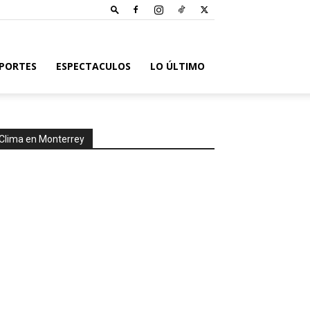
PORTES
ESPECTACULOS
LO ÚLTIMO
Clima en Monterrey