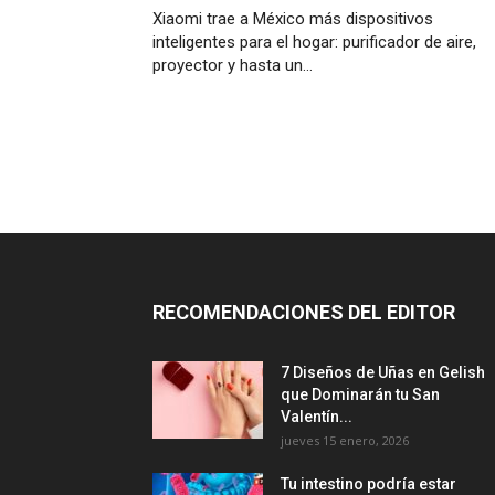
Xiaomi trae a México más dispositivos
inteligentes para el hogar: purificador de aire,
proyector y hasta un…
RECOMENDACIONES DEL EDITOR
7 Diseños de Uñas en Gelish
que Dominarán tu San
Valentín...
jueves 15 enero, 2026
Tu intestino podría estar