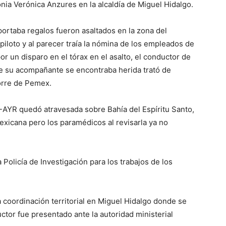
onia Verónica Anzures en la alcaldía de Miguel Hidalgo.
ortaba regalos fueron asaltados en la zona del
piloto y al parecer traía la nómina de los empleados de
or un disparo en el tórax en el asalto, el conductor de
que su acompañante se encontraba herida trató de
Torre de Pemex.
-AYR quedó atravesada sobre Bahía del Espíritu Santo,
exicana pero los paramédicos al revisarla ya no
Policía de Investigación para los trabajos de los
a coordinación territorial en Miguel Hidalgo donde se
uctor fue presentado ante la autoridad ministerial