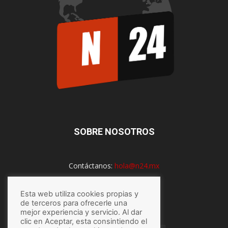
SOBRE NOSOTROS
Contáctanos:
hola@n24.mx
Esta web utiliza cookies propias y
SÍGUENOS
de terceros para ofrecerle una
mejor experiencia y servicio. Al dar
clic en Aceptar, esta consintiendo el