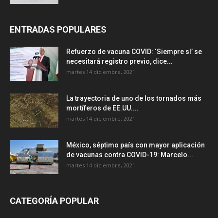
ENTRADAS POPULARES
Refuerzo de vacuna COVID: ‘Siempre sí’ se
necesitará registro previo, dice...
martes 14 diciembre, 2021
La trayectoria de uno de los tornados más
mortíferos de EE.UU....
martes 14 diciembre, 2021
México, séptimo país con mayor aplicación
de vacunas contra COVID-19: Marcelo...
martes 14 diciembre, 2021
CATEGORÍA POPULAR