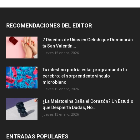
RECOMENDACIONES DEL EDITOR
7 Diseños de Uñas en Gelish que Dominarán
tu San Valentín...
jueves 15 enero, 2026
Tu intestino podría estar programando tu
cerebro: el sorprendente vínculo
microbiano
jueves 15 enero, 2026
¿La Melatonina Daña el Corazón? Un Estudio
que Despierta Dudas, No...
jueves 15 enero, 2026
ENTRADAS POPULARES