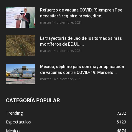
Refuerzo de vacuna COVID: ‘Siempre sí’ se
necesitará registro previo, dice...
martes 14 diciembre, 2021
La trayectoria de uno de los tornados más
mortíferos de EE.UU....
martes 14 diciembre, 2021
México, séptimo país con mayor aplicación
de vacunas contra COVID-19: Marcelo...
martes 14 diciembre, 2021
CATEGORÍA POPULAR
Trending
7282
Espectaculos
5123
México
4874