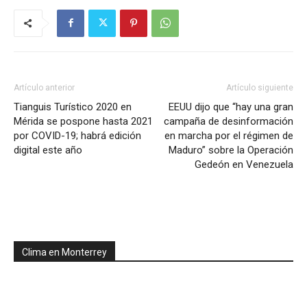
Artículo anterior
Artículo siguiente
Tianguis Turístico 2020 en
EEUU dijo que “hay una gran
Mérida se pospone hasta 2021
campaña de desinformación
por COVID-19; habrá edición
en marcha por el régimen de
digital este año
Maduro” sobre la Operación
Gedeón en Venezuela
Clima en Monterrey