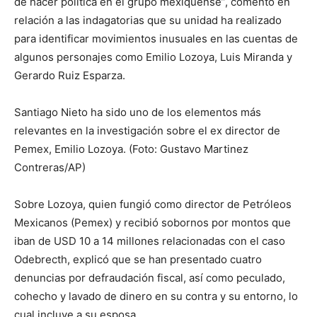
de hacer política en el grupo mexiquense”, comentó en
relación a las indagatorias que su unidad ha realizado
para identificar movimientos inusuales en las cuentas de
algunos personajes como Emilio Lozoya, Luis Miranda y
Gerardo Ruiz Esparza.
Santiago Nieto ha sido uno de los elementos más
relevantes en la investigación sobre el ex director de
Pemex, Emilio Lozoya. (Foto: Gustavo Martinez
Contreras/AP)
Sobre Lozoya, quien fungió como director de Petróleos
Mexicanos (Pemex) y recibió sobornos por montos que
iban de USD 10 a 14 millones relacionadas con el caso
Odebrecth, explicó que se han presentado cuatro
denuncias por defraudación fiscal, así como peculado,
cohecho y lavado de dinero en su contra y su entorno, lo
cual incluye a su esposa.