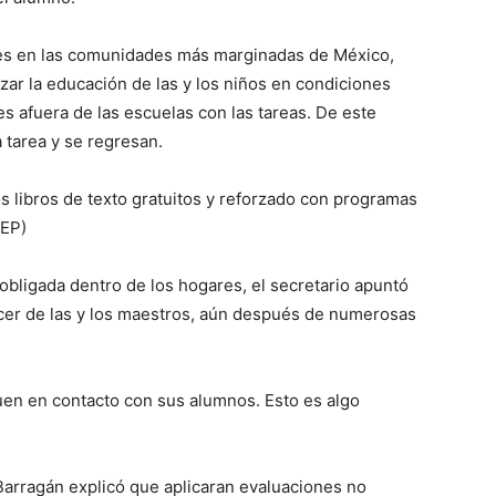
res en las comunidades más marginadas de México,
izar la educación de las y los niños en condiciones
s afuera de las escuelas con las tareas. De este
 tarea y se regresan.
 libros de texto gratuitos y reforzado con programas
SEP)
 obligada dentro de los hogares, el secretario apuntó
acer de las y los maestros, aún después de numerosas
uen en contacto con sus alumnos. Esto es algo
rragán explicó que aplicaran evaluaciones no