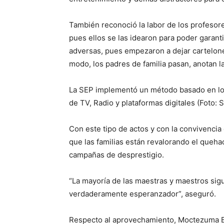
También reconoció la labor de los profeso
pues ellos se las idearon para poder garant
adversas, pues empezaron a dejar cartelone
modo, los padres de familia pasan, anotan la
La SEP implementó un método basado en los
de TV, Radio y plataformas digitales (Foto: 
Con este tipo de actos y con la convivencia
que las familias están revalorando el queh
campañas de desprestigio.
“La mayoría de las maestras y maestros sig
verdaderamente esperanzador”, aseguró.
Respecto al aprovechamiento, Moctezuma Ba