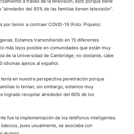
orzamiento a través de la televisión, esto porque tiene
alrededor del 93% de las familias tienen televisión”.
s por temor a contraer COVID-19 (Foto: Piqsels)
dígenas. Estamos transmitiendo en 15 diferentes
 lo más lejos posible en comunidades que están muy
mía de la Universidad de Cambridge; no obstante, cabe
 idiomas ajenos al español.
s tenía en nuestra perspectiva penetración porque
 familias lo tenían; sin embargo, estamos muy
s logrado recopilar alrededor del 60% de los
.
te fue la implementación de los teléfonos inteligentes
 básicos, pues usualmente, se asociaba con
el alumno.