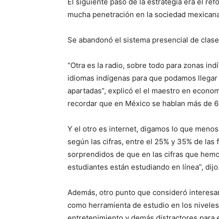
El siguiente paso de la estrategia era el ref
mucha penetración en la sociedad mexicana “
Se abandonó el sistema presencial de clase
“Otra es la radio, sobre todo para zonas in
idiomas indígenas para que podamos llegar
apartadas”, explicó el el maestro en econo
recordar que en México se hablan más de 60
Y el otro es internet, digamos lo que meno
según las cifras, entre el 25% y 35% de las
sorprendidos de que en las cifras que hemo
estudiantes están estudiando en línea”, dijo
Además, otro punto que consideró interesan
como herramienta de estudio en los niveles
entretenimiento y demás distractores para 