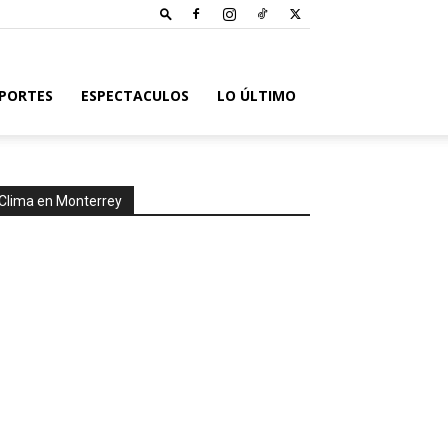
PORTES
ESPECTACULOS
LO ÚLTIMO
Clima en Monterrey