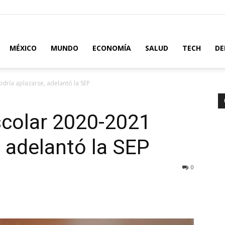
MÉXICO
MUNDO
ECONOMÍA
SALUD
TECH
DE
odría aplazarse, adelantó la SEP
escolar 2020-2021
, adelantó la SEP
0