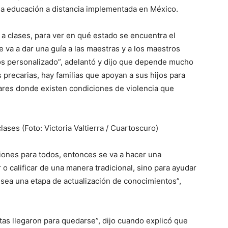
e la educación a distancia implementada en México.
a clases, para ver en qué estado se encuentra el
le va a dar una guía a las maestras y a los maestros
s personalizado”, adelantó y dijo que depende mucho
 precarias, hay familias que apoyan a sus hijos para
ares donde existen condiciones de violencia que
lases (Foto: Victoria Valtierra / Cuartoscuro)
ones para todos, entonces se va a hacer una
 o calificar de una manera tradicional, sino para ayudar
 sea una etapa de actualización de conocimientos”,
as llegaron para quedarse”, dijo cuando explicó que