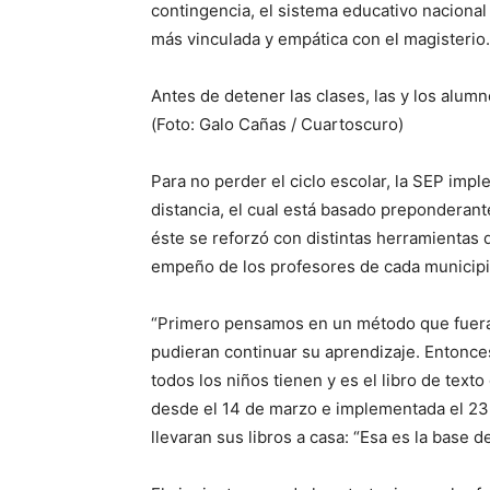
contingencia, el sistema educativo nacional
más vinculada y empática con el magisterio.
Antes de detener las clases, las y los alu
(Foto: Galo Cañas / Cuartoscuro)
Para no perder el ciclo escolar, la SEP im
distancia, el cual está basado preponderant
éste se reforzó con distintas herramientas d
empeño de los profesores de cada municipio
“Primero pensamos en un método que fuera e
pudieran continuar su aprendizaje. Entonces,
todos los niños tienen y es el libro de texto
desde el 14 de marzo e implementada el 23
llevaran sus libros a casa: “Esa es la base de