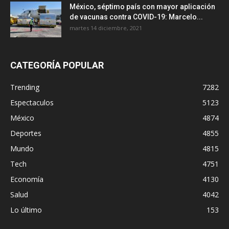
México, séptimo país con mayor aplicación
de vacunas contra COVID-19: Marcelo...
martes 14 diciembre, 2021
CATEGORÍA POPULAR
Trending
7282
Espectaculos
5123
México
4874
Deportes
4855
Mundo
4815
Tech
4751
Economía
4130
Salud
4042
Lo último
153