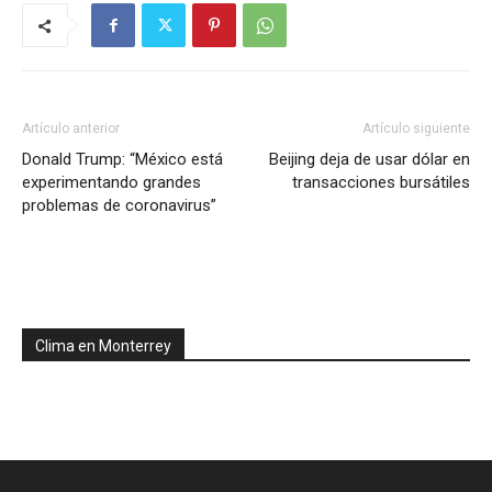
Artículo anterior
Artículo siguiente
Donald Trump: “México está
Beijing deja de usar dólar en
experimentando grandes
transacciones bursátiles
problemas de coronavirus”
Clima en Monterrey