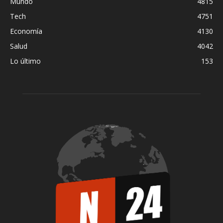
Mundo
4815
Tech
4751
Economía
4130
Salud
4042
Lo último
153