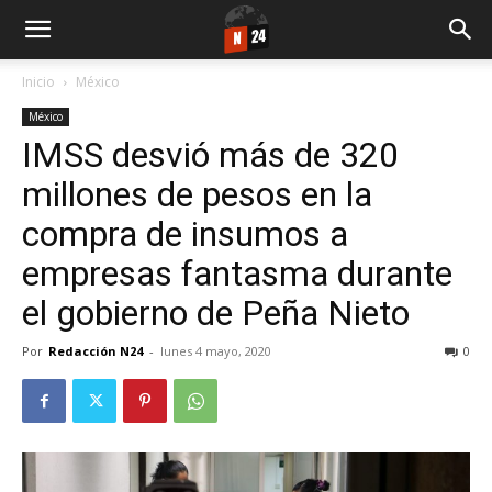
Inicio
México
México
IMSS desvió más de 320
millones de pesos en la
compra de insumos a
empresas fantasma durante
el gobierno de Peña Nieto
Por
Redacción N24
-
lunes 4 mayo, 2020
0