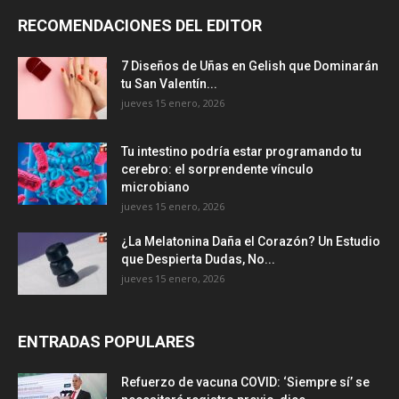
RECOMENDACIONES DEL EDITOR
7 Diseños de Uñas en Gelish que Dominarán
tu San Valentín...
jueves 15 enero, 2026
Tu intestino podría estar programando tu
cerebro: el sorprendente vínculo
microbiano
jueves 15 enero, 2026
¿La Melatonina Daña el Corazón? Un Estudio
que Despierta Dudas, No...
jueves 15 enero, 2026
ENTRADAS POPULARES
Refuerzo de vacuna COVID: ‘Siempre sí’ se