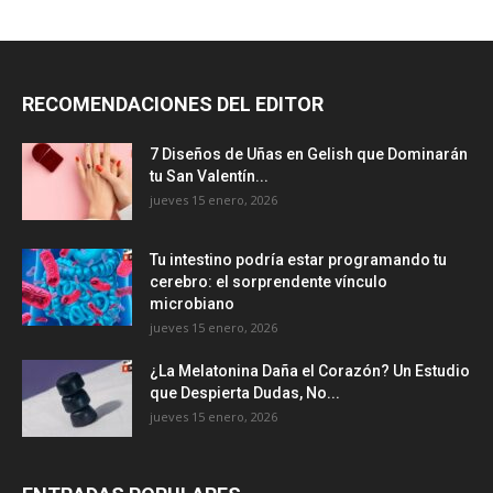
RECOMENDACIONES DEL EDITOR
7 Diseños de Uñas en Gelish que Dominarán
tu San Valentín...
jueves 15 enero, 2026
Tu intestino podría estar programando tu
cerebro: el sorprendente vínculo
microbiano
jueves 15 enero, 2026
¿La Melatonina Daña el Corazón? Un Estudio
que Despierta Dudas, No...
jueves 15 enero, 2026