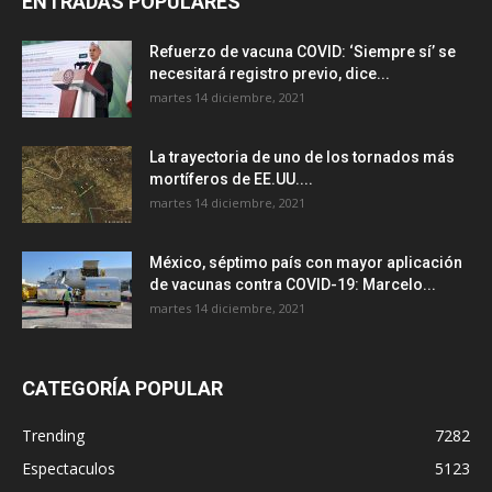
ENTRADAS POPULARES
Refuerzo de vacuna COVID: ‘Siempre sí’ se
necesitará registro previo, dice...
martes 14 diciembre, 2021
La trayectoria de uno de los tornados más
mortíferos de EE.UU....
martes 14 diciembre, 2021
México, séptimo país con mayor aplicación
de vacunas contra COVID-19: Marcelo...
martes 14 diciembre, 2021
CATEGORÍA POPULAR
Trending
7282
Espectaculos
5123