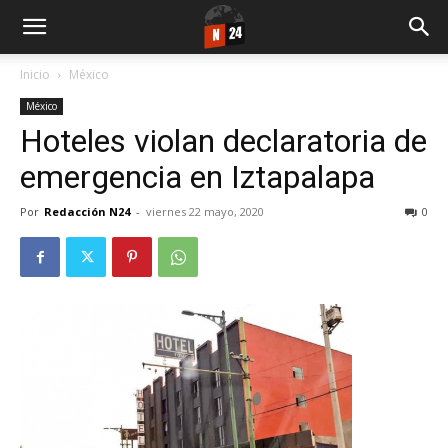
Inicio
México
México
Hoteles violan declaratoria de
emergencia en Iztapalapa
Por
Redacción N24
-
viernes 22 mayo, 2020
0