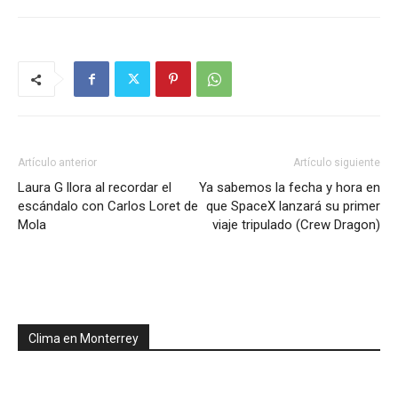
Artículo anterior
Artículo siguiente
Laura G llora al recordar el
Ya sabemos la fecha y hora en
escándalo con Carlos Loret de
que SpaceX lanzará su primer
Mola
viaje tripulado (Crew Dragon)
Clima en Monterrey