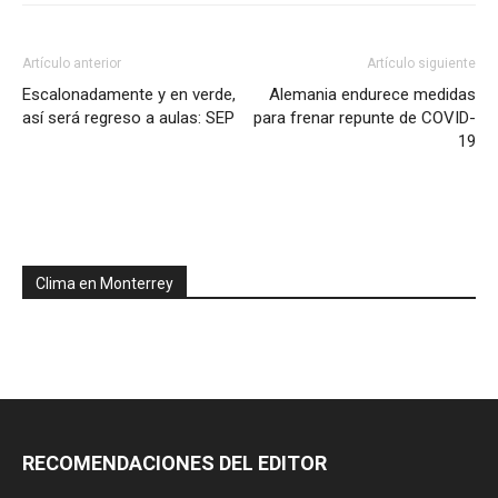
Artículo anterior
Artículo siguiente
Escalonadamente y en verde,
Alemania endurece medidas
así será regreso a aulas: SEP
para frenar repunte de COVID-
19
Clima en Monterrey
RECOMENDACIONES DEL EDITOR