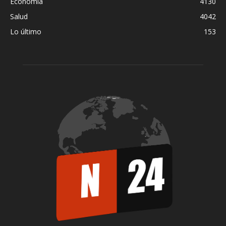
Economía
4130
Salud
4042
Lo último
153