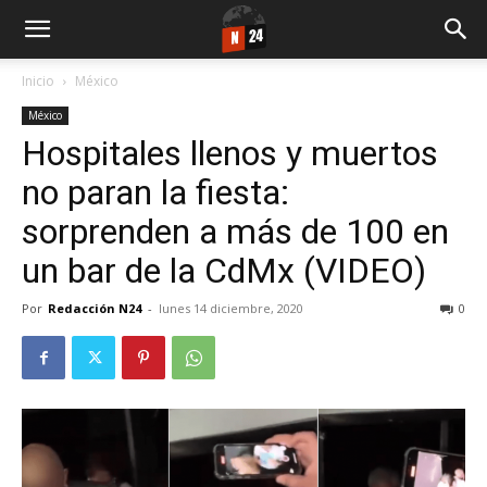
Inicio
México
México
Hospitales llenos y muertos
no paran la fiesta:
sorprenden a más de 100 en
un bar de la CdMx (VIDEO)
Por
Redacción N24
-
lunes 14 diciembre, 2020
0