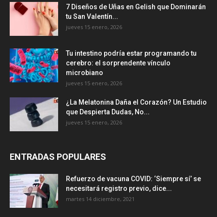
7 Diseños de Uñas en Gelish que Dominarán
tu San Valentín...
jueves 15 enero, 2026
Tu intestino podría estar programando tu
cerebro: el sorprendente vínculo
microbiano
jueves 15 enero, 2026
¿La Melatonina Daña el Corazón? Un Estudio
que Despierta Dudas, No...
jueves 15 enero, 2026
ENTRADAS POPULARES
Refuerzo de vacuna COVID: ‘Siempre sí’ se
necesitará registro previo, dice...
martes 14 diciembre, 2021