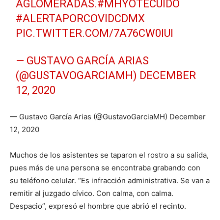
AGLOMERADAS.
#MHYOTECUIDO
#ALERTAPORCOVIDCDMX
PIC.TWITTER.COM/7A76CW0IUI
— GUSTAVO GARCÍA ARIAS
(@GUSTAVOGARCIAMH)
DECEMBER
12, 2020
— Gustavo García Arias (@GustavoGarciaMH) December
12, 2020
Muchos de los asistentes se taparon el rostro a su salida,
pues más de una persona se encontraba grabando con
su teléfono celular. “Es infracción administrativa. Se van a
remitir al juzgado cívico. Con calma, con calma.
Despacio”, expresó el hombre que abrió el recinto.