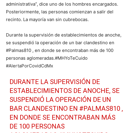
administrativa”, dice uno de los hombres encargados.
Posteriormente, las personas comienzan a salir del
recinto. La mayoría van sin cubrebocas.
Durante la supervisión de establecimientos de anoche,
se suspendió la operación de un bar clandestino en
#Palmas810 , en donde se encontraban más de 100
personas aglomeradas.#MHYoTeCuido
#AlertaPorCovidCdMx
DURANTE LA SUPERVISIÓN DE
ESTABLECIMIENTOS DE ANOCHE, SE
SUSPENDIÓ LA OPERACIÓN DE UN
BAR CLANDESTINO EN
#PALMAS810
,
EN DONDE SE ENCONTRABAN MÁS
DE 100 PERSONAS