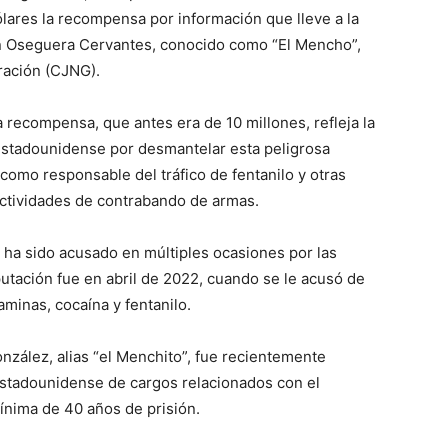
lares la recompensa por información que lleve a la
n Oseguera Cervantes, conocido como “El Mencho”,
ración (CJNG).
 recompensa, que antes era de 10 millones, refleja la
 estadounidense por desmantelar esta peligrosa
como responsable del tráfico de fentanilo y otras
actividades de contrabando de armas.
ha sido acusado en múltiples ocasiones por las
utación fue en abril de 2022, cuando se le acusó de
aminas, cocaína y fentanilo.
zález, alias “el Menchito”, fue recientemente
 estadounidense de cargos relacionados con el
ínima de 40 años de prisión.