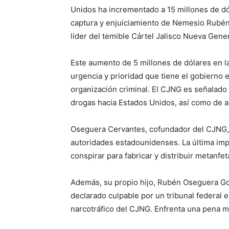
Unidos ha incrementado a 15 millones de dó
captura y enjuiciamiento de Nemesio Rubé
líder del temible Cártel Jalisco Nueva Gene
Este aumento de 5 millones de dólares en la
urgencia y prioridad que tiene el gobierno
organización criminal. El CJNG es señalado 
drogas hacia Estados Unidos, así como de 
Oseguera Cervantes, cofundador del CJNG, 
autoridades estadounidenses. La última imp
conspirar para fabricar y distribuir metanfet
Además, su propio hijo, Rubén Oseguera Gon
declarado culpable por un tribunal federal
narcotráfico del CJNG. Enfrenta una pena m