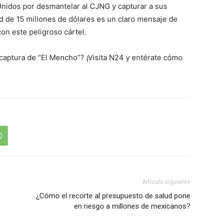
nidos por desmantelar al CJNG y capturar a sus
d de 15 millones de dólares es un claro mensaje de
on este peligroso cártel.
captura de “El Mencho”? ¡Visita N24 y entérate cómo
Artículo siguiente
¿Cómo el recorte al presupuesto de salud pone
en riesgo a millones de mexicanos?