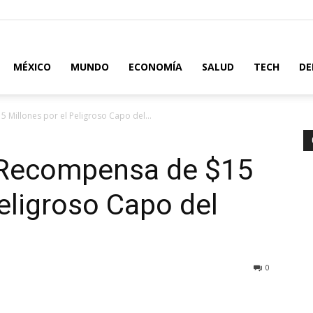
MÉXICO
MUNDO
ECONOMÍA
SALUD
TECH
DE
 Millones por el Peligroso Capo del...
! Recompensa de $15
Peligroso Capo del
0