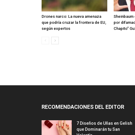
Drones narco: La nueva amenaza
Sheinbaum 
que podría cruzar la frontera de EU,
por difamac
según expertos
Chapito” G
RECOMENDACIONES DEL EDITOR
7 Diseños de Uñas en Gelish
que Dominarán tu San