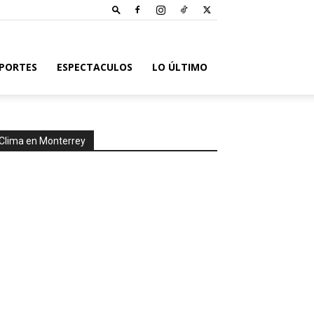
PORTES
ESPECTACULOS
LO ÚLTIMO
Clima en Monterrey