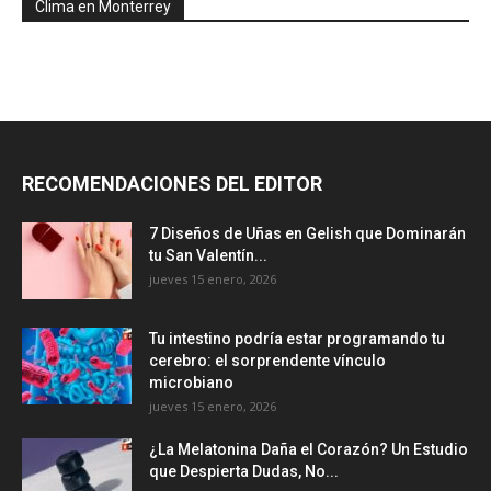
Clima en Monterrey
RECOMENDACIONES DEL EDITOR
7 Diseños de Uñas en Gelish que Dominarán
tu San Valentín...
jueves 15 enero, 2026
Tu intestino podría estar programando tu
cerebro: el sorprendente vínculo
microbiano
jueves 15 enero, 2026
¿La Melatonina Daña el Corazón? Un Estudio
que Despierta Dudas, No...