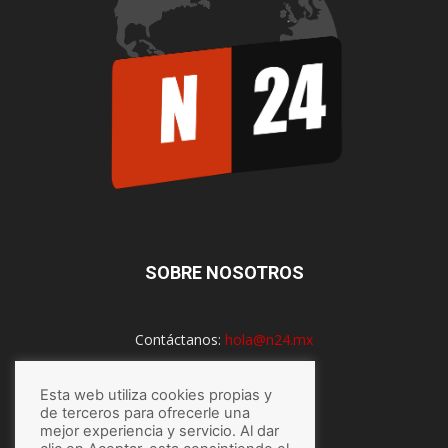
SOBRE NOSOTROS
Contáctanos:
hola@n24.mx
Esta web utiliza cookies propias y
SÍGUENOS
de terceros para ofrecerle una
mejor experiencia y servicio. Al dar