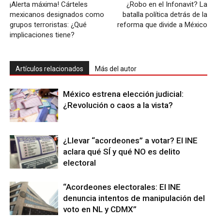
¡Alerta máxima! Cárteles
¿Robo en el Infonavit? La
mexicanos designados como
batalla política detrás de la
grupos terroristas: ¿Qué
reforma que divide a México
implicaciones tiene?
Artículos relacionados
Más del autor
México estrena elección judicial:
¿Revolución o caos a la vista?
¿Llevar “acordeones” a votar? El INE
aclara qué SÍ y qué NO es delito
electoral
“Acordeones electorales: El INE
denuncia intentos de manipulación del
voto en NL y CDMX”