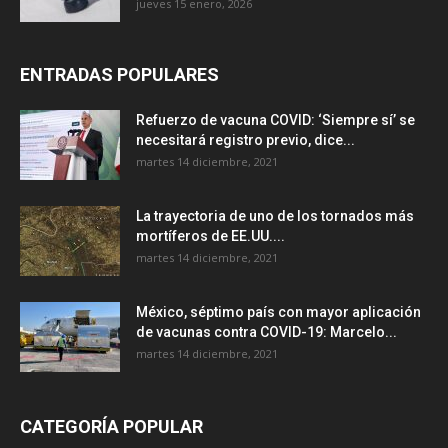
jueves 15 enero, 2026
ENTRADAS POPULARES
Refuerzo de vacuna COVID: ‘Siempre sí’ se
necesitará registro previo, dice...
martes 14 diciembre, 2021
La trayectoria de uno de los tornados más
mortíferos de EE.UU....
martes 14 diciembre, 2021
México, séptimo país con mayor aplicación
de vacunas contra COVID-19: Marcelo...
martes 14 diciembre, 2021
CATEGORÍA POPULAR