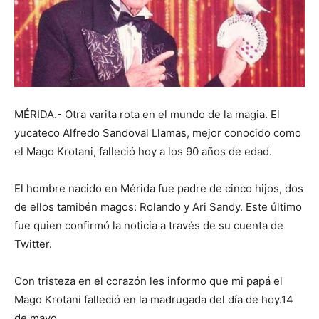
MÉRIDA.- Otra varita rota en el mundo de la magia. El
yucateco Alfredo Sandoval Llamas, mejor conocido como
el Mago Krotani, falleció hoy a los 90 años de edad.
El hombre nacido en Mérida fue padre de cinco hijos, dos
de ellos tamibén magos: Rolando y Ari Sandy. Este último
fue quien confirmó la noticia a través de su cuenta de
Twitter.
Con tristeza en el corazón les informo que mi papá el
Mago Krotani falleció en la madrugada del día de hoy.14
de mayo.