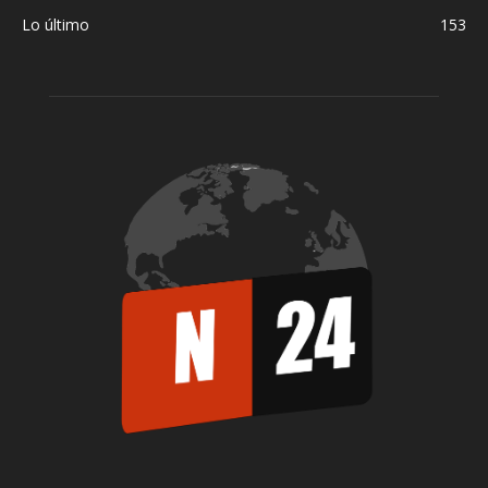
Lo último
153