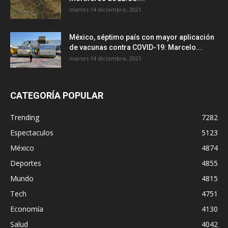
martes 14 diciembre, 2021
México, séptimo país con mayor aplicación
de vacunas contra COVID-19: Marcelo...
martes 14 diciembre, 2021
CATEGORÍA POPULAR
Trending
7282
Espectaculos
5123
México
4874
Deportes
4855
Mundo
4815
Tech
4751
Economía
4130
Salud
4042