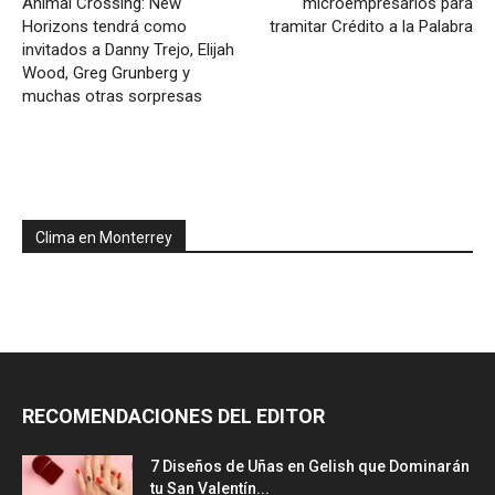
Animal Crossing: New
microempresarios para
Horizons tendrá como
tramitar Crédito a la Palabra
invitados a Danny Trejo, Elijah
Wood, Greg Grunberg y
muchas otras sorpresas
Clima en Monterrey
RECOMENDACIONES DEL EDITOR
7 Diseños de Uñas en Gelish que Dominarán
tu San Valentín...