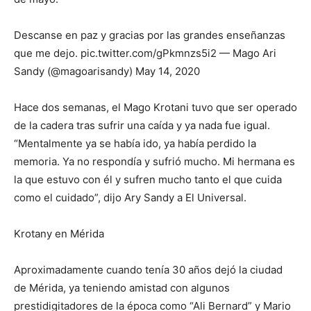
Descanse en paz y gracias por las grandes enseñanzas
que me dejo. pic.twitter.com/gPkmnzs5i2 — Mago Ari
Sandy (@magoarisandy) May 14, 2020
Hace dos semanas, el Mago Krotani tuvo que ser operado
de la cadera tras sufrir una caída y ya nada fue igual.
“Mentalmente ya se había ido, ya había perdido la
memoria. Ya no respondía y sufrió mucho. Mi hermana es
la que estuvo con él y sufren mucho tanto el que cuida
como el cuidado”, dijo Ary Sandy a El Universal.
Krotany en Mérida
Aproximadamente cuando tenía 30 años dejó la ciudad
de Mérida, ya teniendo amistad con algunos
prestidigitadores de la época como “Ali Bernard” y Mario