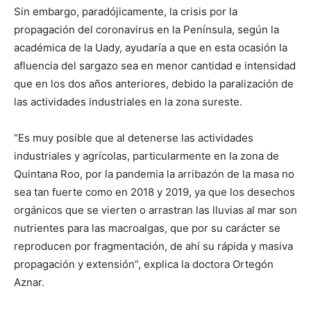
Sin embargo, paradójicamente, la crisis por la
propagación del coronavirus en la Península, según la
académica de la Uady, ayudaría a que en esta ocasión la
afluencia del sargazo sea en menor cantidad e intensidad
que en los dos años anteriores, debido la paralización de
las actividades industriales en la zona sureste.
“Es muy posible que al detenerse las actividades
industriales y agrícolas, particularmente en la zona de
Quintana Roo, por la pandemia la arribazón de la masa no
sea tan fuerte como en 2018 y 2019, ya que los desechos
orgánicos que se vierten o arrastran las lluvias al mar son
nutrientes para las macroalgas, que por su carácter se
reproducen por fragmentación, de ahí su rápida y masiva
propagación y extensión”, explica la doctora Ortegón
Aznar.