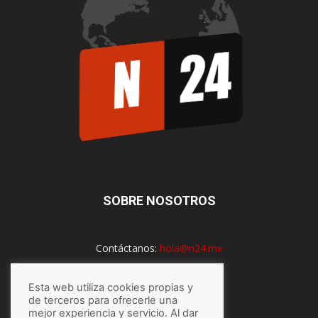
SOBRE NOSOTROS
Contáctanos:
hola@n24.mx
Esta web utiliza cookies propias y
de terceros para ofrecerle una
SÍGUENOS
mejor experiencia y servicio. Al dar