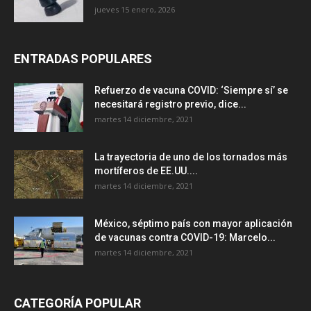
jueves 15 enero, 2026
ENTRADAS POPULARES
Refuerzo de vacuna COVID: ‘Siempre sí’ se
necesitará registro previo, dice...
martes 14 diciembre, 2021
La trayectoria de uno de los tornados más
mortíferos de EE.UU....
martes 14 diciembre, 2021
México, séptimo país con mayor aplicación
de vacunas contra COVID-19: Marcelo...
martes 14 diciembre, 2021
CATEGORÍA POPULAR