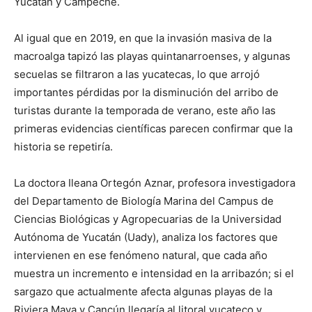
Yucatán y Campeche.
Al igual que en 2019, en que la invasión masiva de la
macroalga tapizó las playas quintanarroenses, y algunas
secuelas se filtraron a las yucatecas, lo que arrojó
importantes pérdidas por la disminución del arribo de
turistas durante la temporada de verano, este año las
primeras evidencias científicas parecen confirmar que la
historia se repetiría.
La doctora Ileana Ortegón Aznar, profesora investigadora
del Departamento de Biología Marina del Campus de
Ciencias Biológicas y Agropecuarias de la Universidad
Autónoma de Yucatán (Uady), analiza los factores que
intervienen en ese fenómeno natural, que cada año
muestra un incremento e intensidad en la arribazón; si el
sargazo que actualmente afecta algunas playas de la
Riviera Maya y Cancún llegaría al litoral yucateco y