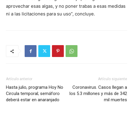
aprovechar esas algas, y no poner trabas a esas medidas
ni a las licitaciones para su uso”, concluye.
Artículo anterior
Artículo siguiente
Hasta julio, programa Hoy No
Coronavirus. Casos llegan a
Circula temporal; semáforo
los 5.3 millones y más de 342
deberá estar en anaranjado
mil muertes