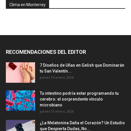
Clima en Monterrey
RECOMENDACIONES DEL EDITOR
7 Diseños de Uñas en Gelish que Dominarán
tu San Valentín...
jueves 15 enero, 2026
Tu intestino podría estar programando tu
cerebro: el sorprendente vínculo
microbiano
jueves 15 enero, 2026
¿La Melatonina Daña el Corazón? Un Estudio
que Despierta Dudas, No...