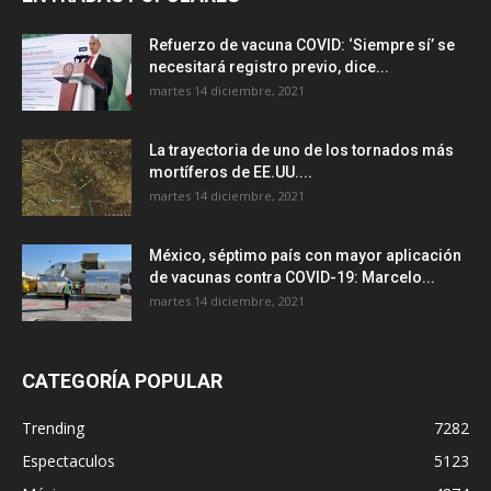
Refuerzo de vacuna COVID: ‘Siempre sí’ se
necesitará registro previo, dice...
martes 14 diciembre, 2021
La trayectoria de uno de los tornados más
mortíferos de EE.UU....
martes 14 diciembre, 2021
México, séptimo país con mayor aplicación
de vacunas contra COVID-19: Marcelo...
martes 14 diciembre, 2021
CATEGORÍA POPULAR
Trending
7282
Espectaculos
5123