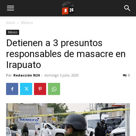
Inicio
México
México
Detienen a 3 presuntos
responsables de masacre en
Irapuato
Por
Redacción N24
-
domingo 5 julio, 2020
0