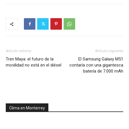
Artículo anterior
Artículo siguiente
Tren Maya: el futuro de la
El Samsung Galaxy M51
movilidad no está en el diésel
contaría con una gigantesca
batería de 7.000 mAh
Clima en Monterrey