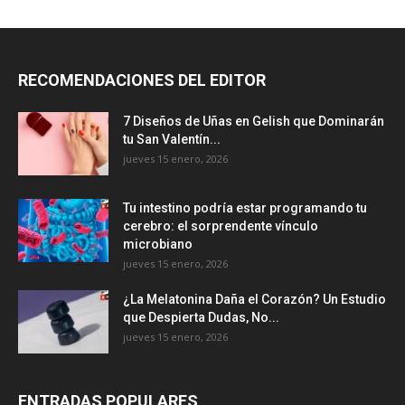
RECOMENDACIONES DEL EDITOR
7 Diseños de Uñas en Gelish que Dominarán
tu San Valentín...
jueves 15 enero, 2026
Tu intestino podría estar programando tu
cerebro: el sorprendente vínculo
microbiano
jueves 15 enero, 2026
¿La Melatonina Daña el Corazón? Un Estudio
que Despierta Dudas, No...
jueves 15 enero, 2026
ENTRADAS POPULARES