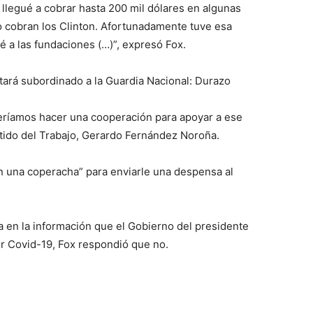
llegué a cobrar hasta 200 mil dólares en algunas
 cobran los Clinton. Afortunadamente tuve esa
é a las fundaciones (…)”, expresó Fox.
ará subordinado a la Guardia Nacional: Durazo
beríamos hacer una cooperación para apoyar a ese
rtido del Trabajo, Gerardo Fernández Noroña.
on una coperacha” para enviarle una despensa al
a en la información que el Gobierno del presidente
r Covid-19, Fox respondió que no.