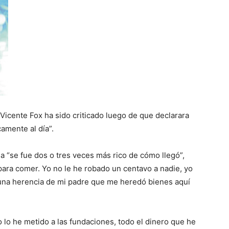
 Vicente Fox ha sido criticado luego de que declarara
amente al día”.
ia “se fue dos o tres veces más rico de cómo llegó”,
 para comer. Yo no le he robado un centavo a nadie, yo
 una herencia de mi padre que me heredó bienes aquí
o lo he metido a las fundaciones, todo el dinero que he