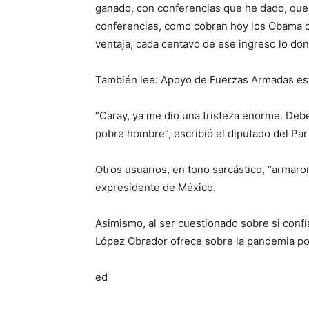
ganado, con conferencias que he dado, que 
conferencias, como cobran hoy los Obama o
ventaja, cada centavo de ese ingreso lo don
También lee: Apoyo de Fuerzas Armadas est
“Caray, ya me dio una tristeza enorme. De
pobre hombre”, escribió el diputado del Pa
Otros usuarios, en tono sarcástico, “armar
expresidente de México.
Asimismo, al ser cuestionado sobre si confí
López Obrador ofrece sobre la pandemia po
ed