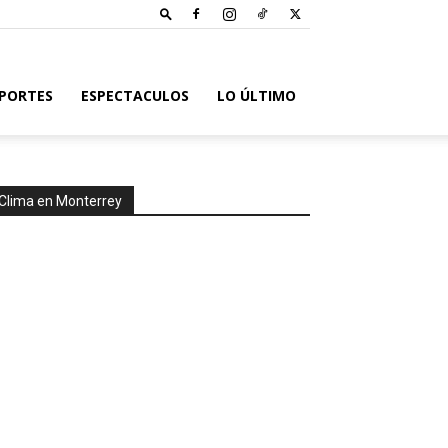
PORTES
ESPECTACULOS
LO ÚLTIMO
Clima en Monterrey