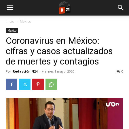
Inicio
México
México
Coronavirus en México:
cifras y casos actualizados
de muertes y contagios
Por
Redacción N24
-
viernes 1 mayo, 2020
0