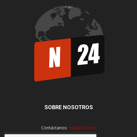
SOBRE NOSOTROS
Contáctanos:
hola@n24.mx