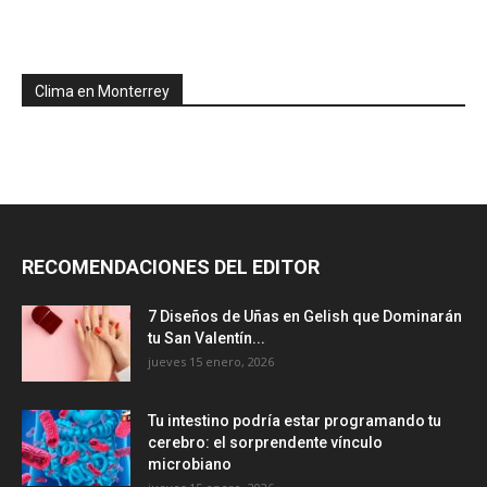
Clima en Monterrey
RECOMENDACIONES DEL EDITOR
7 Diseños de Uñas en Gelish que Dominarán
tu San Valentín...
jueves 15 enero, 2026
Tu intestino podría estar programando tu
cerebro: el sorprendente vínculo
microbiano