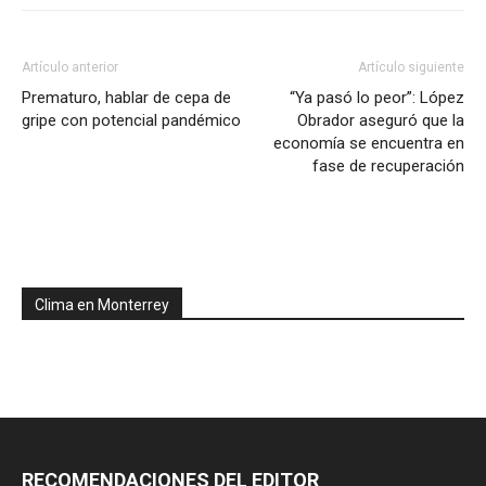
Artículo anterior
Artículo siguiente
Prematuro, hablar de cepa de
“Ya pasó lo peor”: López
gripe con potencial pandémico
Obrador aseguró que la
economía se encuentra en
fase de recuperación
Clima en Monterrey
RECOMENDACIONES DEL EDITOR