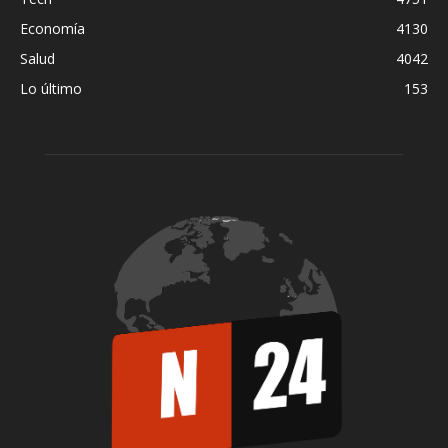
Economía
4130
Salud
4042
Lo último
153