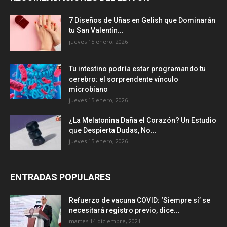
7 Diseños de Uñas en Gelish que Dominarán
tu San Valentín...
jueves 15 enero, 2026
Tu intestino podría estar programando tu
cerebro: el sorprendente vínculo
microbiano
jueves 15 enero, 2026
¿La Melatonina Daña el Corazón? Un Estudio
que Despierta Dudas, No...
jueves 15 enero, 2026
ENTRADAS POPULARES
Refuerzo de vacuna COVID: ‘Siempre sí’ se
necesitará registro previo, dice...
martes 14 diciembre, 2021