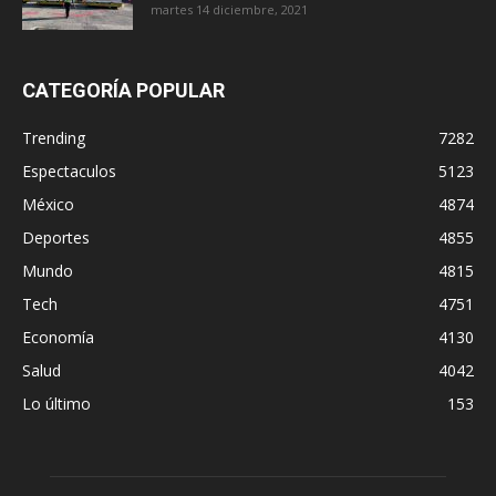
martes 14 diciembre, 2021
CATEGORÍA POPULAR
Trending
7282
Espectaculos
5123
México
4874
Deportes
4855
Mundo
4815
Tech
4751
Economía
4130
Salud
4042
Lo último
153