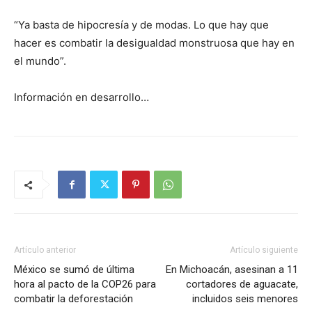
“Ya basta de hipocresía y de modas. Lo que hay que
hacer es combatir la desigualdad monstruosa que hay en
el mundo”.
Información en desarrollo…
Artículo anterior
Artículo siguiente
México se sumó de última
En Michoacán, asesinan a 11
hora al pacto de la COP26 para
cortadores de aguacate,
combatir la deforestación
incluidos seis menores