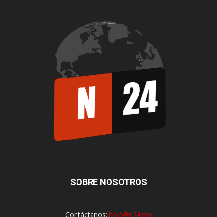
SOBRE NOSOTROS
Contáctanos:
hola@n24.mx