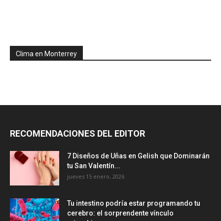
Clima en Monterrey
RECOMENDACIONES DEL EDITOR
7 Diseños de Uñas en Gelish que Dominarán
tu San Valentín...
jueves 15 enero, 2026
Tu intestino podría estar programando tu
cerebro: el sorprendente vínculo