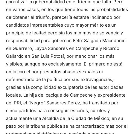
garantizar la gobernabilidad en el trienio que falta. Pero
en varios casos, en los que tiene todas las probabilidades
de obtener el triunfo, parecería estarse inclinando por
candidatos impresentables cuyo mayor mérito es un
principio de lealtad pero sin los mínimos de solvencia y
responsabilidad para gobernar. Félix Salgado Macedonio
en Guerrero, Layda Sansores en Campeche y Ricardo
Gallardo en San Luis Potosí, por mencionar los más
visibles, aunque no exclusivamente. El primero no está
en la cárcel por presuntos abusos sexuales ni
defenestrado de la política por sus extravagancias,
gracias a la complicidad exculpatoria de las autoridades
locales. La hija del cacique de Campeche y expresidente
del PRI, el “Negro” Sansores Pérez, ha transitado por
cinco partidos para conseguir escaños, curules y
actualmente una Alcaldía de la Ciudad de México; en su
paso por la tribuna pública se ha caracterizado más por el
protagonismo histriónico y el escándalo que por su