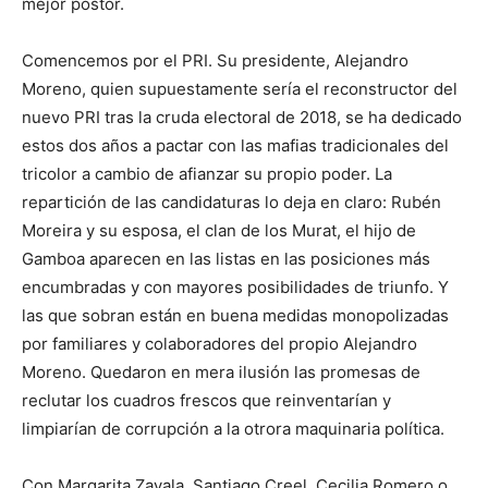
mejor postor.
Comencemos por el PRI. Su presidente, Alejandro
Moreno, quien supuestamente sería el reconstructor del
nuevo PRI tras la cruda electoral de 2018, se ha dedicado
estos dos años a pactar con las mafias tradicionales del
tricolor a cambio de afianzar su propio poder. La
repartición de las candidaturas lo deja en claro: Rubén
Moreira y su esposa, el clan de los Murat, el hijo de
Gamboa aparecen en las listas en las posiciones más
encumbradas y con mayores posibilidades de triunfo. Y
las que sobran están en buena medidas monopolizadas
por familiares y colaboradores del propio Alejandro
Moreno. Quedaron en mera ilusión las promesas de
reclutar los cuadros frescos que reinventarían y
limpiarían de corrupción a la otrora maquinaria política.
Con Margarita Zavala, Santiago Creel, Cecilia Romero o