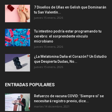
7 Diseños de Uñas en Gelish que Dominarán
tu San Valentín...
jueves 15 enero, 2026
Tu intestino podría estar programando tu
cerebro: el sorprendente vínculo
microbiano
jueves 15 enero, 2026
¿La Melatonina Daña el Corazón? Un Estudio
que Despierta Dudas, No...
jueves 15 enero, 2026
ENTRADAS POPULARES
Refuerzo de vacuna COVID: ‘Siempre sí’ se
necesitará registro previo, dice...
martes 14 diciembre, 2021