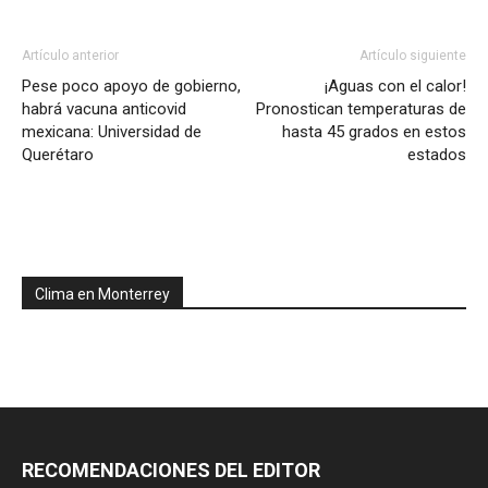
Artículo anterior
Artículo siguiente
Pese poco apoyo de gobierno,
¡Aguas con el calor!
habrá vacuna anticovid
Pronostican temperaturas de
mexicana: Universidad de
hasta 45 grados en estos
Querétaro
estados
Clima en Monterrey
RECOMENDACIONES DEL EDITOR