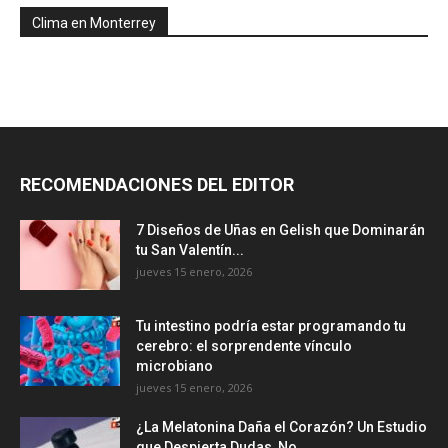
Clima en Monterrey
RECOMENDACIONES DEL EDITOR
7 Diseños de Uñas en Gelish que Dominarán
tu San Valentín...
jueves 15 enero, 2026
Tu intestino podría estar programando tu
cerebro: el sorprendente vínculo
microbiano
jueves 15 enero, 2026
¿La Melatonina Daña el Corazón? Un Estudio
que Despierta Dudas, No...