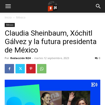
Inicio
México
México
Claudia Sheinbaum, Xóchitl
Gálvez y la futura presidenta
de México
Por
Redacción N24
-
martes 12 septiembre, 2023
0