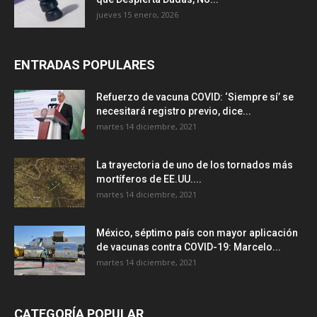
jueves 15 enero, 2026
ENTRADAS POPULARES
Refuerzo de vacuna COVID: ‘Siempre sí’ se
necesitará registro previo, dice...
martes 14 diciembre, 2021
La trayectoria de uno de los tornados más
mortíferos de EE.UU....
martes 14 diciembre, 2021
México, séptimo país con mayor aplicación
de vacunas contra COVID-19: Marcelo...
martes 14 diciembre, 2021
CATEGORÍA POPULAR