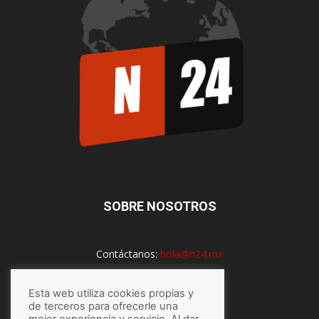
SOBRE NOSOTROS
Contáctanos:
hola@n24.mx
Esta web utiliza cookies propias y
de terceros para ofrecerle una
SÍGUENOS