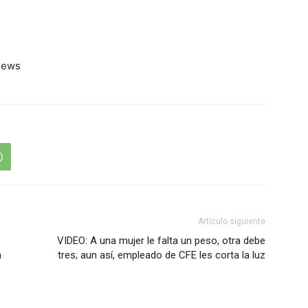
aNews
Artículo siguiente
VIDEO: A una mujer le falta un peso, otra debe
a
tres; aun así, empleado de CFE les corta la luz