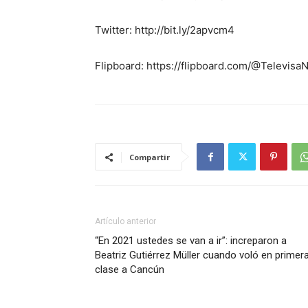
Twitter: http://bit.ly/2apvcm4
Flipboard: https://flipboard.com/@Televis
Compartir
Artículo anterior
“En 2021 ustedes se van a ir”: increparon a
Beatriz Gutiérrez Müller cuando voló en primer
clase a Cancún