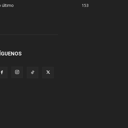
 último
153
ÍGUENOS