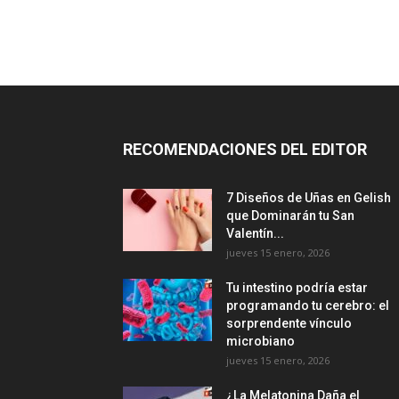
RECOMENDACIONES DEL EDITOR
7 Diseños de Uñas en Gelish
que Dominarán tu San
Valentín...
jueves 15 enero, 2026
Tu intestino podría estar
programando tu cerebro: el
sorprendente vínculo
microbiano
jueves 15 enero, 2026
¿La Melatonina Daña el