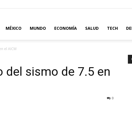
MÉXICO
MUNDO
ECONOMÍA
SALUD
TECH
DE
en el AICM
del sismo de 7.5 en
0