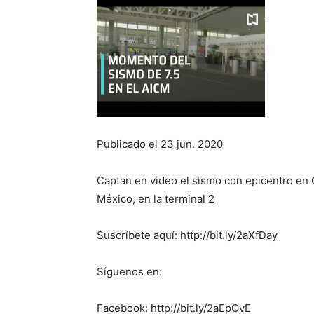
Publicado el 23 jun. 2020
Captan en video el sismo con epicentro en 
México, en la terminal 2
Suscríbete aquí: http://bit.ly/2aXfDay
Síguenos en:
Facebook: http://bit.ly/2aEpOvE