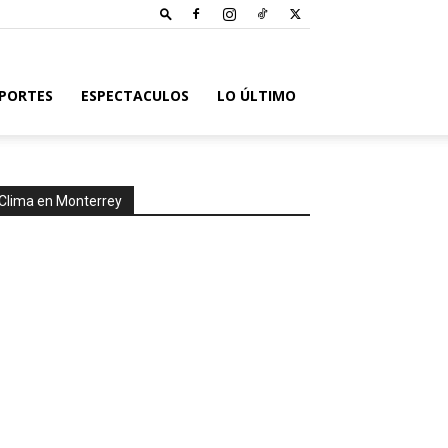
PORTES
ESPECTACULOS
LO ÚLTIMO
Clima en Monterrey