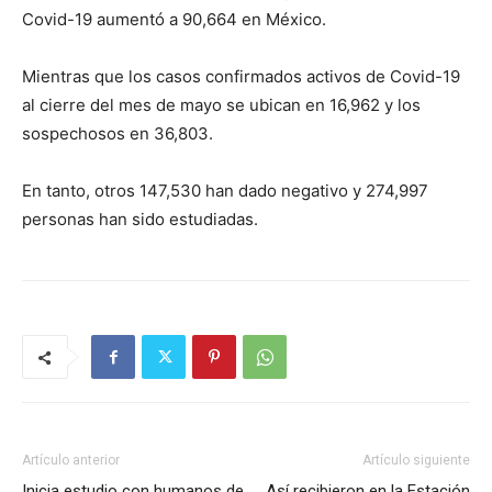
Covid-19 aumentó a 90,664 en México.
Mientras que los casos confirmados activos de Covid-19
al cierre del mes de mayo se ubican en 16,962 y los
sospechosos en 36,803.
En tanto, otros 147,530 han dado negativo y 274,997
personas han sido estudiadas.
Artículo anterior
Artículo siguiente
Inicia estudio con humanos de
Así recibieron en la Estación