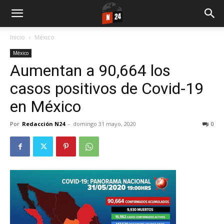
Inicio
México
México
Aumentan a 90,664 los
casos positivos de Covid-19
en México
Por
Redacción N24
-
domingo 31 mayo, 2020
0