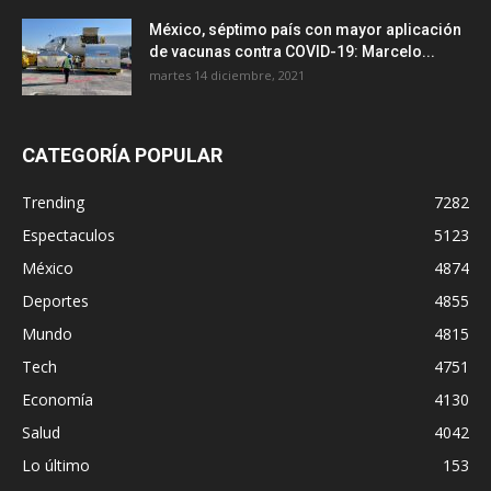
México, séptimo país con mayor aplicación
de vacunas contra COVID-19: Marcelo...
martes 14 diciembre, 2021
CATEGORÍA POPULAR
Trending
7282
Espectaculos
5123
México
4874
Deportes
4855
Mundo
4815
Tech
4751
Economía
4130
Salud
4042
Lo último
153