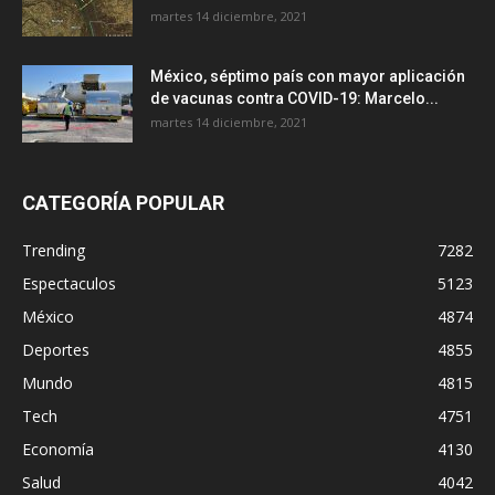
martes 14 diciembre, 2021
México, séptimo país con mayor aplicación
de vacunas contra COVID-19: Marcelo...
martes 14 diciembre, 2021
CATEGORÍA POPULAR
Trending
7282
Espectaculos
5123
México
4874
Deportes
4855
Mundo
4815
Tech
4751
Economía
4130
Salud
4042