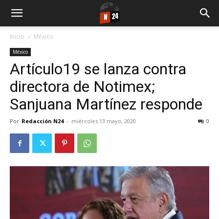
Inicio
México
México
Artículo19 se lanza contra
directora de Notimex;
Sanjuana Martínez responde
Por
Redacción N24
-
miércoles 13 mayo, 2020
0