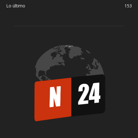
Lo último
153