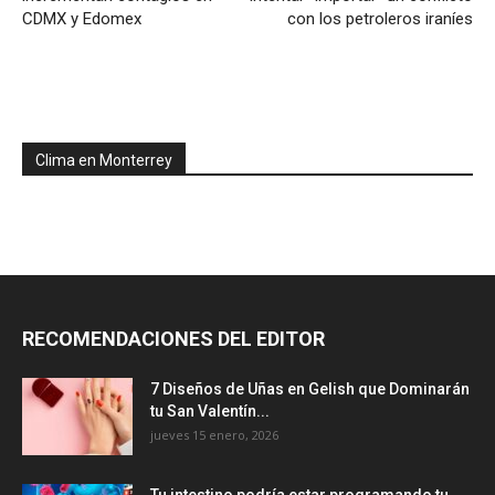
CDMX y Edomex
con los petroleros iraníes
Clima en Monterrey
RECOMENDACIONES DEL EDITOR
7 Diseños de Uñas en Gelish que Dominarán
tu San Valentín...
jueves 15 enero, 2026