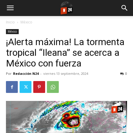
Inicio
México
México
¡Alerta máxima! La tormenta
tropical “Ileana” se acerca a
México con fuerza
Por
Redacción N24
-
viernes 13 septiembre, 2024
0