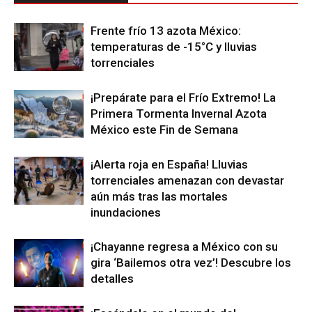
Frente frío 13 azota México:
temperaturas de -15°C y lluvias
torrenciales
¡Prepárate para el Frío Extremo! La
Primera Tormenta Invernal Azota
México este Fin de Semana
¡Alerta roja en España! Lluvias
torrenciales amenazan con devastar
aún más tras las mortales
inundaciones
¡Chayanne regresa a México con su
gira ‘Bailemos otra vez’! Descubre los
detalles