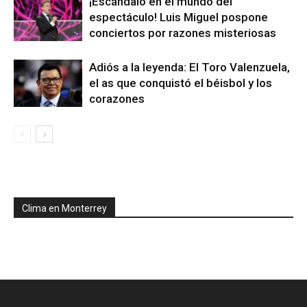
¡Escándalo en el mundo del
espectáculo! Luis Miguel pospone
conciertos por razones misteriosas
Adiós a la leyenda: El Toro Valenzuela,
el as que conquistó el béisbol y los
corazones
Clima en Monterrey