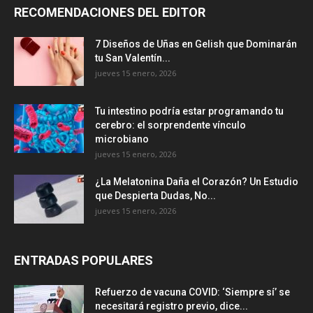
RECOMENDACIONES DEL EDITOR
7 Diseños de Uñas en Gelish que Dominarán
tu San Valentín...
jueves 15 enero, 2026
Tu intestino podría estar programando tu
cerebro: el sorprendente vínculo
microbiano
jueves 15 enero, 2026
¿La Melatonina Daña el Corazón? Un Estudio
que Despierta Dudas, No...
jueves 15 enero, 2026
ENTRADAS POPULARES
Refuerzo de vacuna COVID: ‘Siempre sí’ se
necesitará registro previo, dice...