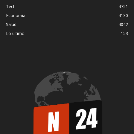
Tech
4751
Economía
4130
Salud
4042
Lo último
153