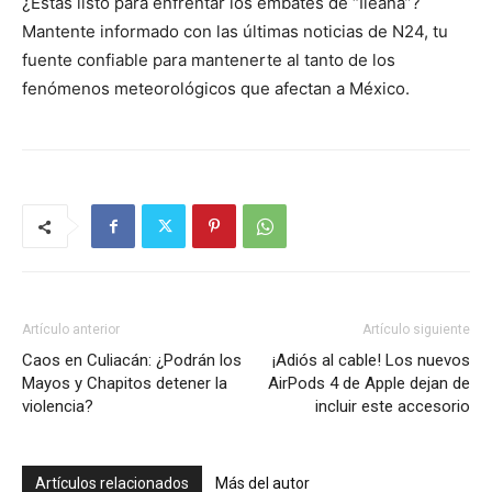
¿Estás listo para enfrentar los embates de “Ileana”?
Mantente informado con las últimas noticias de N24, tu
fuente confiable para mantenerte al tanto de los
fenómenos meteorológicos que afectan a México.
Artículo anterior
Artículo siguiente
Caos en Culiacán: ¿Podrán los
¡Adiós al cable! Los nuevos
Mayos y Chapitos detener la
AirPods 4 de Apple dejan de
violencia?
incluir este accesorio
Artículos relacionados
Más del autor