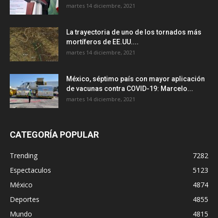
martes 14 diciembre, 2021
La trayectoria de uno de los tornados más
mortíferos de EE.UU....
martes 14 diciembre, 2021
México, séptimo país con mayor aplicación
de vacunas contra COVID-19: Marcelo...
martes 14 diciembre, 2021
CATEGORÍA POPULAR
Trending
7282
Espectaculos
5123
México
4874
Deportes
4855
Mundo
4815