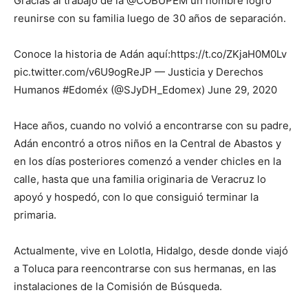
Gracias al trabajo de la @COBUPEM un hombre logró
reunirse con su familia luego de 30 años de separación.
Conoce la historia de Adán aquí:https://t.co/ZKjaH0M0Lv
pic.twitter.com/v6U9ogReJP — Justicia y Derechos
Humanos #Edoméx (@SJyDH_Edomex) June 29, 2020
Hace años, cuando no volvió a encontrarse con su padre,
Adán encontró a otros niños en la Central de Abastos y
en los días posteriores comenzó a vender chicles en la
calle, hasta que una familia originaria de Veracruz lo
apoyó y hospedó, con lo que consiguió terminar la
primaria.
Actualmente, vive en Lolotla, Hidalgo, desde donde viajó
a Toluca para reencontrarse con sus hermanas, en las
instalaciones de la Comisión de Búsqueda.