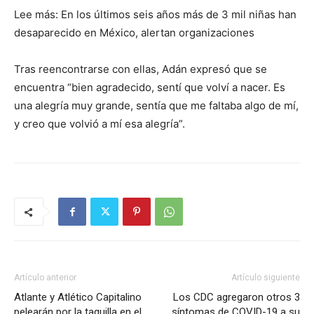
Lee más: En los últimos seis años más de 3 mil niñas han
desaparecido en México, alertan organizaciones
Tras reencontrarse con ellas, Adán expresó que se
encuentra “bien agradecido, sentí que volví a nacer. Es
una alegría muy grande, sentía que me faltaba algo de mí,
y creo que volvió a mí esa alegría”.
Artículo anterior
Artículo siguiente
Atlante y Atlético Capitalino
Los CDC agregaron otros 3
pelearán por la taquilla en el
síntomas de COVID-19 a su