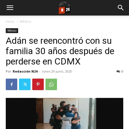
Inicio
México
México
Adán se reencontró con su
familia 30 años después de
perderse en CDMX
Por
Redacción N24
-
lunes 29 junio, 2020
0