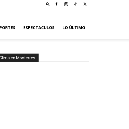
PORTES
ESPECTACULOS
LO ÚLTIMO
Clima en Monterrey