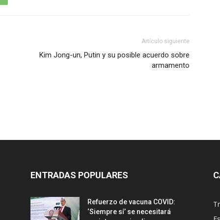
Artículo siguiente
Kim Jong-un, Putin y su posible acuerdo sobre
armamento
ENTRADAS POPULARES
C
Refuerzo de vacuna COVID:
T
‘Siempre sí’ se necesitará
E