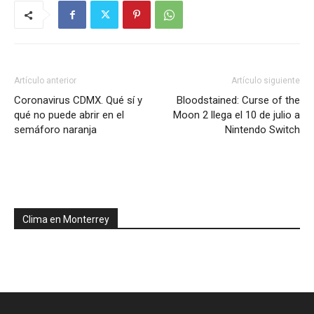
Artículo anterior
Artículo siguiente
Coronavirus CDMX. Qué sí y
Bloodstained: Curse of the
qué no puede abrir en el
Moon 2 llega el 10 de julio a
semáforo naranja
Nintendo Switch
Clima en Monterrey