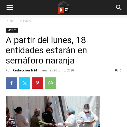
Inicio
México
México
A partir del lunes, 18
entidades estarán en
semáforo naranja
Por
Redacción N24
-
viernes 26 junio, 2020
0