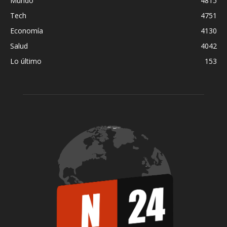
Mundo
4815
Tech
4751
Economía
4130
Salud
4042
Lo último
153