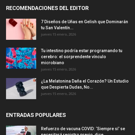
RECOMENDACIONES DEL EDITOR
7 Diseños de Uñas en Gelish que Dominarán
tu San Valentín...
jueves 15 enero, 2026
Tu intestino podría estar programando tu
cerebro: el sorprendente vínculo
microbiano
jueves 15 enero, 2026
¿La Melatonina Daña el Corazón? Un Estudio
que Despierta Dudas, No...
jueves 15 enero, 2026
ENTRADAS POPULARES
Refuerzo de vacuna COVID: ‘Siempre sí’ se
necesitará registro previo, dice...