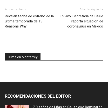
Artículo anterior
Artículo siguiente
Revelan fecha de estreno de la
En vivo: Secretaría de Salud
última temporada de 13
reporta situación de
Reasons Why
coronavirus en México
Clima en Monterrey
RECOMENDACIONES DEL EDITOR
7 Diseños de Uñas en Gelish que Dominarán