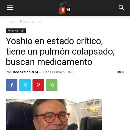
Inicio
Espectaculos
Espectaculos
Yoshio en estado crítico,
tiene un pulmón colapsado;
buscan medicamento
Por
Redacción N24
-
lunes 11 mayo, 2020
0