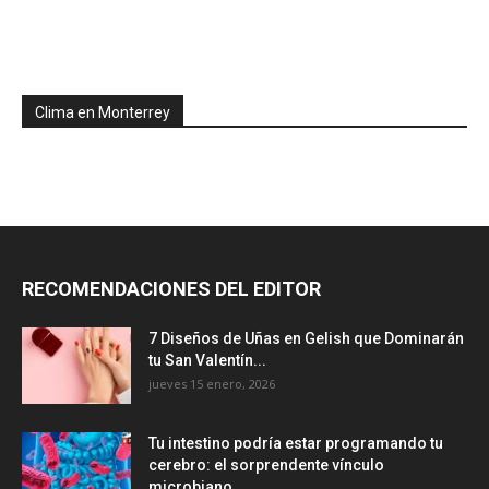
Clima en Monterrey
RECOMENDACIONES DEL EDITOR
7 Diseños de Uñas en Gelish que Dominarán
tu San Valentín...
jueves 15 enero, 2026
Tu intestino podría estar programando tu
cerebro: el sorprendente vínculo
microbiano