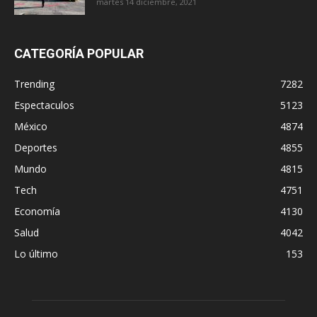
martes 14 diciembre, 2021
CATEGORÍA POPULAR
Trending
7282
Espectaculos
5123
México
4874
Deportes
4855
Mundo
4815
Tech
4751
Economía
4130
Salud
4042
Lo último
153