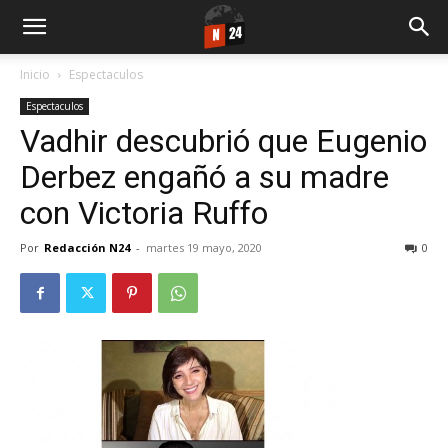
Inicio
Espectaculos
Espectaculos
Vadhir descubrió que Eugenio
Derbez engañó a su madre
con Victoria Ruffo
Por
Redacción N24
-
martes 19 mayo, 2020
0