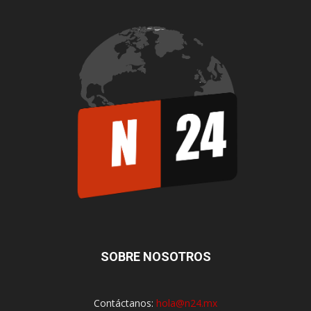
SOBRE NOSOTROS
Contáctanos:
hola@n24.mx