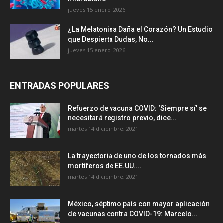
jueves 15 enero, 2026
¿La Melatonina Daña el Corazón? Un Estudio
que Despierta Dudas, No...
jueves 15 enero, 2026
ENTRADAS POPULARES
Refuerzo de vacuna COVID: ‘Siempre sí’ se
necesitará registro previo, dice...
martes 14 diciembre, 2021
La trayectoria de uno de los tornados más
mortíferos de EE.UU....
martes 14 diciembre, 2021
México, séptimo país con mayor aplicación
de vacunas contra COVID-19: Marcelo...