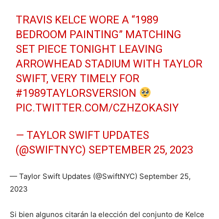
TRAVIS KELCE WORE A “1989
BEDROOM PAINTING” MATCHING
SET PIECE TONIGHT LEAVING
ARROWHEAD STADIUM WITH TAYLOR
SWIFT, VERY TIMELY FOR
#1989TAYLORSVERSION
PIC.TWITTER.COM/CZHZOKASIY
— TAYLOR SWIFT UPDATES
(@SWIFTNYC)
SEPTEMBER 25, 2023
— Taylor Swift Updates (@SwiftNYC) September 25,
2023
Si bien algunos citarán la elección del conjunto de Kelce