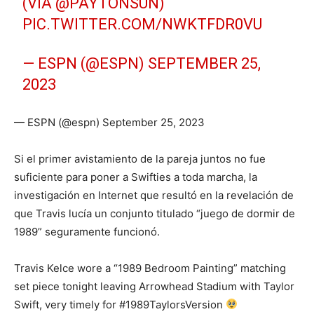
(VIA
@PAYTONSUN
)
PIC.TWITTER.COM/NWKTFDR0VU
— ESPN (@ESPN)
SEPTEMBER 25,
2023
— ESPN (@espn) September 25, 2023
Si el primer avistamiento de la pareja juntos no fue
suficiente para poner a Swifties a toda marcha, la
investigación en Internet que resultó en la revelación de
que Travis lucía un conjunto titulado “juego de dormir de
1989” seguramente funcionó.
Travis Kelce wore a “1989 Bedroom Painting” matching
set piece tonight leaving Arrowhead Stadium with Taylor
Swift, very timely for #1989TaylorsVersion