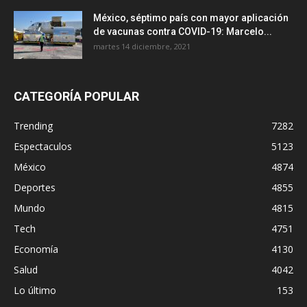
México, séptimo país con mayor aplicación
de vacunas contra COVID-19: Marcelo...
martes 14 diciembre, 2021
CATEGORÍA POPULAR
Trending
7282
Espectaculos
5123
México
4874
Deportes
4855
Mundo
4815
Tech
4751
Economía
4130
Salud
4042
Lo último
153