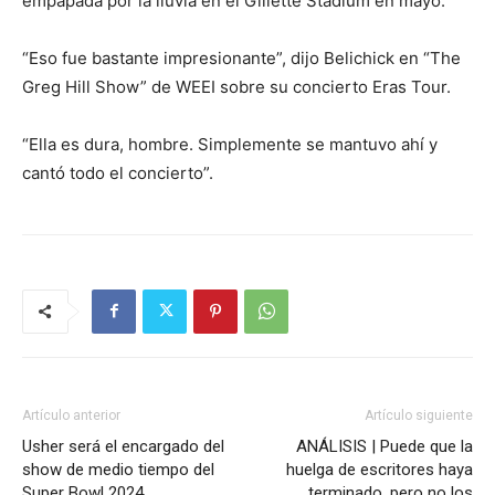
empapada por la lluvia en el Gillette Stadium en mayo.
“Eso fue bastante impresionante”, dijo Belichick en “The
Greg Hill Show” de WEEI sobre su concierto Eras Tour.
“Ella es dura, hombre. Simplemente se mantuvo ahí y
cantó todo el concierto”.
Artículo anterior
Artículo siguiente
Usher será el encargado del
ANÁLISIS | Puede que la
show de medio tiempo del
huelga de escritores haya
Super Bowl 2024
terminado, pero no los