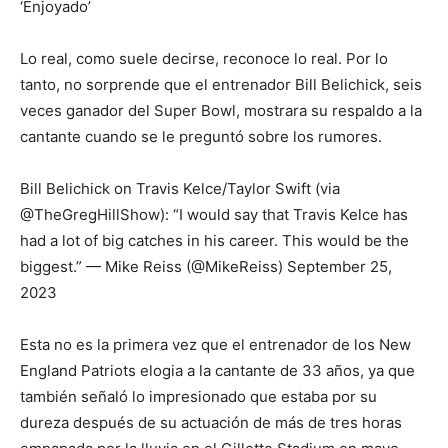
‘Enjoyado’
Lo real, como suele decirse, reconoce lo real. Por lo
tanto, no sorprende que el entrenador Bill Belichick, seis
veces ganador del Super Bowl, mostrara su respaldo a la
cantante cuando se le preguntó sobre los rumores.
Bill Belichick on Travis Kelce/Taylor Swift (via
@TheGregHillShow): “I would say that Travis Kelce has
had a lot of big catches in his career. This would be the
biggest.” — Mike Reiss (@MikeReiss) September 25,
2023
Esta no es la primera vez que el entrenador de los New
England Patriots elogia a la cantante de 33 años, ya que
también señaló lo impresionado que estaba por su
dureza después de su actuación de más de tres horas