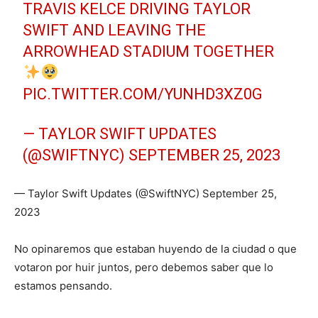
TRAVIS KELCE DRIVING TAYLOR
SWIFT AND LEAVING THE
ARROWHEAD STADIUM TOGETHER
PIC.TWITTER.COM/YUNHD3XZ0G
— TAYLOR SWIFT UPDATES
(@SWIFTNYC)
SEPTEMBER 25, 2023
— Taylor Swift Updates (@SwiftNYC) September 25,
2023
No opinaremos que estaban huyendo de la ciudad o que
votaron por huir juntos, pero debemos saber que lo
estamos pensando.