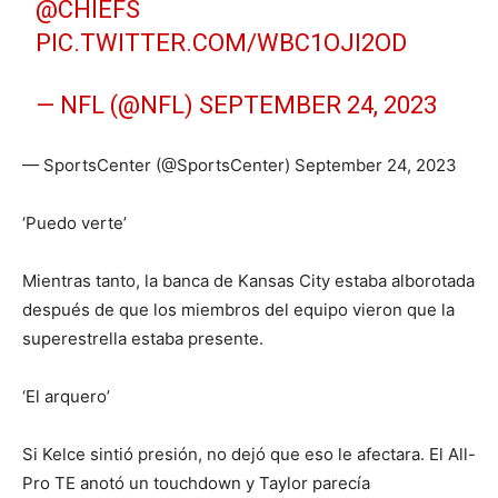
@CHIEFS
PIC.TWITTER.COM/WBC1OJI2OD
— NFL (@NFL)
SEPTEMBER 24, 2023
— SportsCenter (@SportsCenter) September 24, 2023
‘Puedo verte’
Mientras tanto, la banca de Kansas City estaba alborotada
después de que los miembros del equipo vieron que la
superestrella estaba presente.
‘El arquero’
Si Kelce sintió presión, no dejó que eso le afectara. El All-
Pro TE anotó un touchdown y Taylor parecía