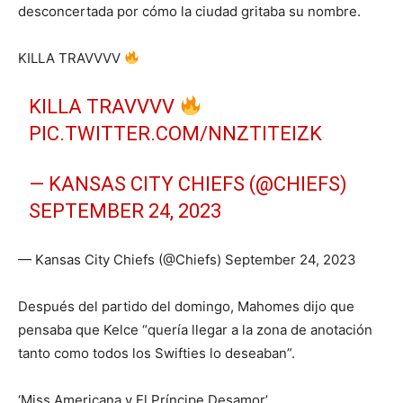
desconcertada por cómo la ciudad gritaba su nombre.
KILLA TRAVVVV
KILLA TRAVVVV
PIC.TWITTER.COM/NNZTITEIZK
— KANSAS CITY CHIEFS (@CHIEFS)
SEPTEMBER 24, 2023
— Kansas City Chiefs (@Chiefs) September 24, 2023
Después del partido del domingo, Mahomes dijo que
pensaba que Kelce “quería llegar a la zona de anotación
tanto como todos los Swifties lo deseaban”.
‘Miss Americana y El Príncipe Desamor’