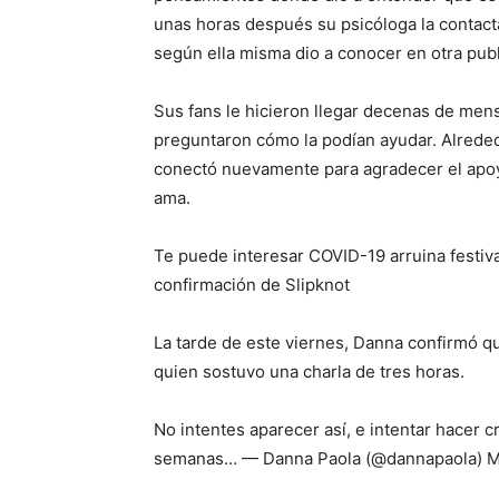
unas horas después su psicóloga la contact
según ella misma dio a conocer en otra publ
Sus fans le hicieron llegar decenas de mens
preguntaron cómo la podían ayudar. Alrededor
conectó nuevamente para agradecer el apoy
ama.
Te puede interesar COVID-19 arruina festiv
confirmación de Slipknot
La tarde de este viernes, Danna confirmó q
quien sostuvo una charla de tres horas.
No intentes aparecer así, e intentar hacer c
semanas… — Danna Paola (@dannapaola) M