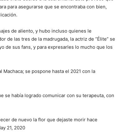
ara para asegurarse que se encontraba con bien,
icación.
ajes de aliento, y hubo incluso quienes le
 de las tres de la madrugada, la actriz de “Élite” se
o de sus fans, y para expresarles lo mucho que los
al Machaca; se pospone hasta el 2021 con la
ue se había logrado comunicar con su terapeuta, con
recer de nuevo la flor que dejaste morir hace
ay 21, 2020