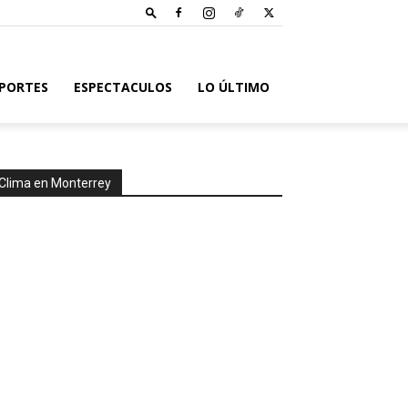
PORTES
ESPECTACULOS
LO ÚLTIMO
Clima en Monterrey