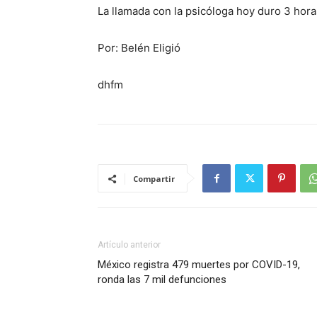
La llamada con la psicóloga hoy duro 3 ho
Por: Belén Eligió
dhfm
Compartir
Artículo anterior
México registra 479 muertes por COVID-19,
ronda las 7 mil defunciones