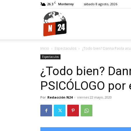
C
26.3
sábado 8 agosto, 2026
Monterrey
N24.
Inicio
Espectaculos
¿Todo bien? Danna Paola acu
Espectaculos
¿Todo bien? Dan
PSICÓLOGO por e
Por
Redacción N24
-
viernes 22 mayo, 2020