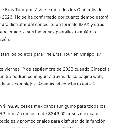
he Eras Tour podrá verse en todos los Cinépolis de
de 2023. No se ha confirmado por cuánto tiempo estará
drá disfrutar del concierto en formato IMAX y otras
mencionado si sus inmensas pantallas también lo
ción.
tan los boletos para The Eras Tour en Cinépolis?
ste viernes 1º de septiembre de 2023 cuando Cinépolis
ur. Se podrán conseguir a través de su página web,
s de sus complejos. Además, el concierto estará
rán $198.90 pesos mexicanos (un guiño para todos los
s VIP tendrán un costo de $349.00 pesos mexicanos.
iales y promocionales para disfrutar de la función,