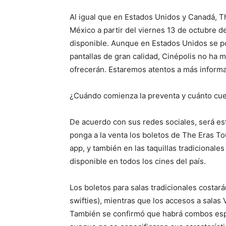
Al igual que en Estados Unidos y Canadá, T
México a partir del viernes 13 de octubre 
disponible. Aunque en Estados Unidos se po
pantallas de gran calidad, Cinépolis no ha 
ofrecerán. Estaremos atentos a más informa
¿Cuándo comienza la preventa y cuánto cues
De acuerdo con sus redes sociales, será e
ponga a la venta los boletos de The Eras To
app, y también en las taquillas tradicionale
disponible en todos los cines del país.
Los boletos para salas tradicionales costa
swifties), mientras que los accesos a sala
También se confirmó que habrá combos espec