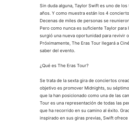
Sin duda alguna, Taylor Swift es uno de lo
años. Y como muestra están los 4 conciert
Decenas de miles de personas se reunieron 
Pero como nunca es suficiente Taylor para l
surgió una nueva oportunidad para revivir o
Próximamente, The Eras Tour llegará a Ciné
saber del evento.
¿Qué es The Eras Tour?
Se trata de la sexta gira de conciertos cread
objetivo es promover Midnights, su séptimo
que la han posicionado como una de las can
Tour es una representación de todas las per
que ha recorrido en su camino al éxito. Grac
inspirado en sus giras previas, Swift ofrec