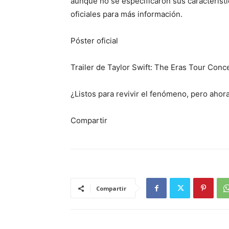
aunque no se especificaron sus característ
oficiales para más información.
Póster oficial
Trailer de Taylor Swift: The Eras Tour Conc
¿Listos para revivir el fenómeno, pero ahor
Compartir
Compartir