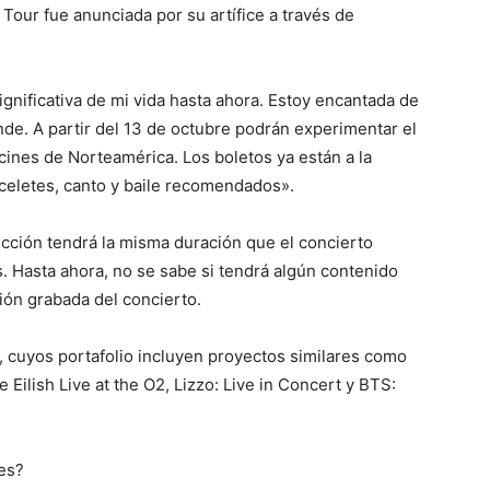
Tour fue anunciada por su artífice a través de
ignificativa de mi vida hasta ahora. Estoy encantada de
ande. A partir del 13 de octubre podrán experimentar el
 cines de Norteamérica. Los boletos ya están a la
aceletes, canto y baile recomendados».
ección tendrá la misma duración que el concierto
s. Hasta ahora, no se sabe si tendrá algún contenido
ión grabada del concierto.
 cuyos portafolio incluyen proyectos similares como
e Eilish Live at the O2, Lizzo: Live in Concert y BTS:
es?