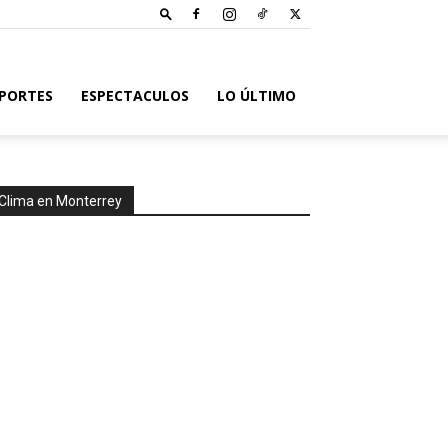
PORTES
ESPECTACULOS
LO ÚLTIMO
Clima en Monterrey