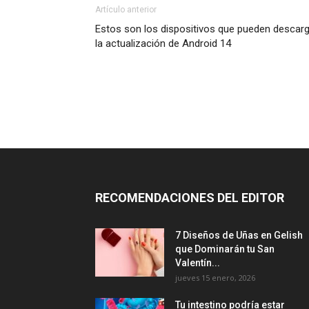
Artículo anterior
Estos son los dispositivos que pueden descar
la actualización de Android 14
RECOMENDACIONES DEL EDITOR
7 Diseños de Uñas en Gelish
que Dominarán tu San
Valentín...
jueves 15 enero, 2026
Tu intestino podría estar