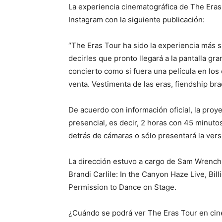
La experiencia cinematográfica de The Eras 
Instagram con la siguiente publicación:
“The Eras Tour ha sido la experiencia más s
decirles que pronto llegará a la pantalla gr
concierto como si fuera una película en los
venta. Vestimenta de las eras, fiendship br
De acuerdo con información oficial, la proy
presencial, es decir, 2 horas con 45 minuto
detrás de cámaras o sólo presentará la vers
La dirección estuvo a cargo de Sam Wrench,
Brandi Carlile: In the Canyon Haze Live, Billi
Permission to Dance on Stage.
¿Cuándo se podrá ver The Eras Tour en cin