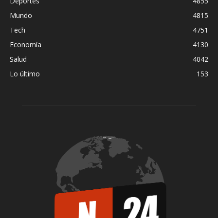
Deportes
4855
Mundo
4815
Tech
4751
Economía
4130
Salud
4042
Lo último
153