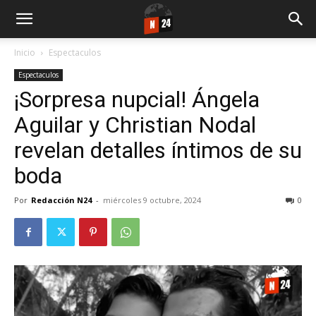
Inicio
Espectaculos
Espectaculos
¡Sorpresa nupcial! Ángela
Aguilar y Christian Nodal
revelan detalles íntimos de su
boda
Por
Redacción N24
-
miércoles 9 octubre, 2024
0