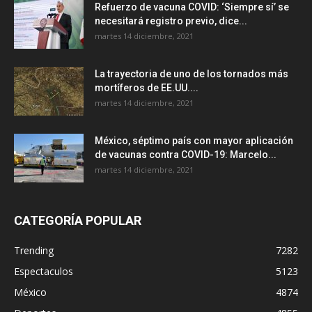
Refuerzo de vacuna COVID: ‘Siempre sí’ se
necesitará registro previo, dice...
martes 14 diciembre, 2021
La trayectoria de uno de los tornados más
mortíferos de EE.UU....
martes 14 diciembre, 2021
México, séptimo país con mayor aplicación
de vacunas contra COVID-19: Marcelo...
martes 14 diciembre, 2021
CATEGORÍA POPULAR
Trending
7282
Espectaculos
5123
México
4874