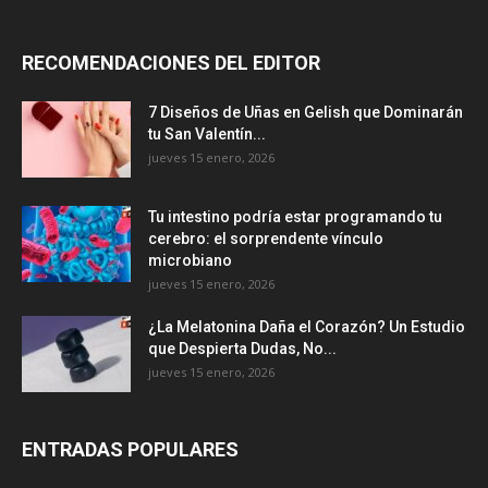
RECOMENDACIONES DEL EDITOR
7 Diseños de Uñas en Gelish que Dominarán
tu San Valentín...
jueves 15 enero, 2026
Tu intestino podría estar programando tu
cerebro: el sorprendente vínculo
microbiano
jueves 15 enero, 2026
¿La Melatonina Daña el Corazón? Un Estudio
que Despierta Dudas, No...
jueves 15 enero, 2026
ENTRADAS POPULARES