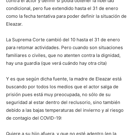
contra el actor y definir si podía obtener la libertad
condicional, pero fue extendido hasta el 31 de enero
como la fecha tentativa para poder definir la situación de
Eleazar.
La Suprema Corte cambió del 10 hasta el 31 de enero
para retomar actividades. Pero cuando son situaciones
familiares o civiles, que no atenten contra la dignidad,
hay una guardia (que verá cuándo hay otra cita)
Y es que según dicha fuente, la madre de Eleazar está
buscando por todos los medios que el actor salga de
prisión pues está muy preocupada, no sólo de su
seguridad al estar dentro del reclusorio, sino también
debido a las bajas temperaturas del invierno y al riesgo
de contagio del COVID-19:
Quiere a su hijo afuera, y que no esté adentro (en la