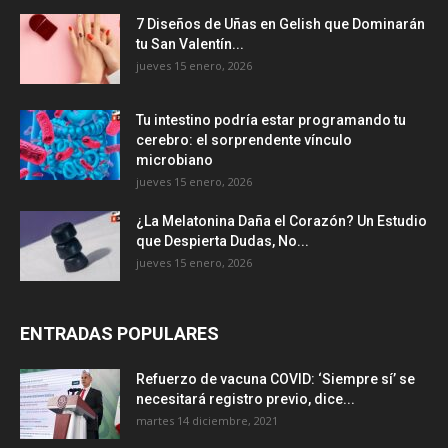
7 Diseños de Uñas en Gelish que Dominarán
tu San Valentín...
jueves 15 enero, 2026
Tu intestino podría estar programando tu
cerebro: el sorprendente vínculo
microbiano
jueves 15 enero, 2026
¿La Melatonina Daña el Corazón? Un Estudio
que Despierta Dudas, No...
jueves 15 enero, 2026
ENTRADAS POPULARES
Refuerzo de vacuna COVID: ‘Siempre sí’ se
necesitará registro previo, dice...
martes 14 diciembre, 2021