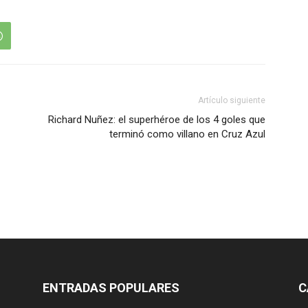
Artículo siguiente
Richard Nuñez: el superhéroe de los 4 goles que
terminó como villano en Cruz Azul
ENTRADAS POPULARES
C