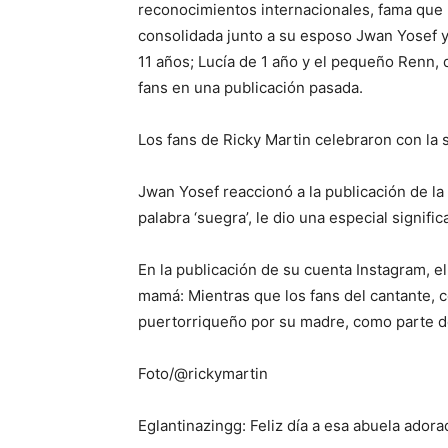
reconocimientos internacionales, fama que
consolidada junto a su esposo Jwan Yosef y
11 años; Lucía de 1 año y el pequeño Renn, 
fans en una publicación pasada.
Los fans de Ricky Martin celebraron con la 
Jwan Yosef reaccionó a la publicación de la
palabra ‘suegra’, le dio una especial signific
En la publicación de su cuenta Instagram, e
mamá: Mientras que los fans del cantante, 
puertorriqueño por su madre, como parte d
Foto/@rickymartin
Eglantinazingg: Feliz día a esa abuela adora