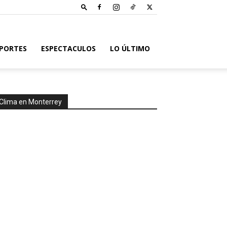
PORTES
ESPECTACULOS
LO ÚLTIMO
Clima en Monterrey