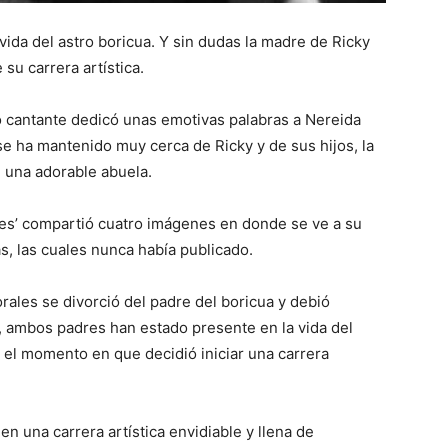
vida del astro boricua. Y sin dudas la madre de Ricky
 su carrera artística.
o cantante dedicó unas emotivas palabras a Nereida
 se ha mantenido muy cerca de Ricky y de sus hijos, la
n una adorable abuela.
ones’ compartió cuatro imágenes en donde se ve a su
s, las cuales nunca había publicado.
ales se divorció del padre del boricua y debió
o, ambos padres han estado presente en la vida del
el momento en que decidió iniciar una carrera
n una carrera artística envidiable y llena de