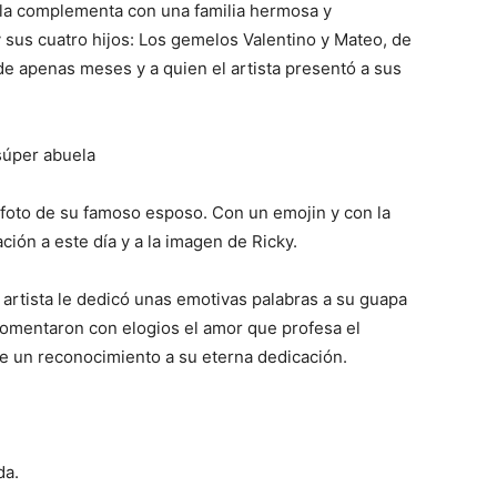
 la complementa con una familia hermosa y
 sus cuatro hijos: Los gemelos Valentino y Mateo, de
de apenas meses y a quien el artista presentó a sus
súper abuela
 foto de su famoso esposo. Con un emojin y con la
ación a este día y a la imagen de Ricky.
l artista le dedicó unas emotivas palabras a su guapa
comentaron con elogios el amor que profesa el
e un reconocimiento a su eterna dedicación.
da.