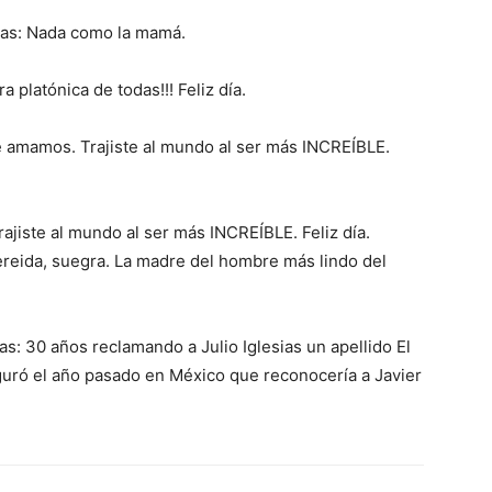
ias: Nada como la mamá.
platónica de todas!!! Feliz día.
e amamos. Trajiste al mundo al ser más INCREÍBLE.
jiste al mundo al ser más INCREÍBLE. Feliz día.
ereida, suegra. La madre del hombre más lindo del
s: 30 años reclamando a Julio Iglesias un apellido El
uró el año pasado en México que reconocería a Javier