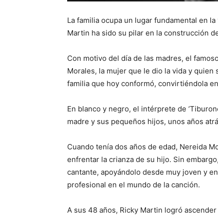
La familia ocupa un lugar fundamental en la 
Martin ha sido su pilar en la construcción de
Con motivo del día de las madres, el famos
Morales, la mujer que le dio la vida y quien
familia que hoy conformó, convirtiéndola e
En blanco y negro, el intérprete de ‘Tibur
madre y sus pequeños hijos, unos años atrá
Cuando tenía dos años de edad, Nereida Mor
enfrentar la crianza de su hijo. Sin embarg
cantante, apoyándolo desde muy joven y en 
profesional en el mundo de la canción.
A sus 48 años, Ricky Martin logró ascender e