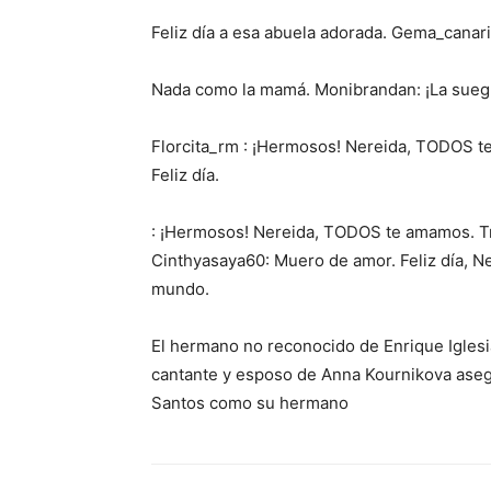
Feliz día a esa abuela adorada. Gema_canar
Nada como la mamá. Monibrandan: ¡La suegra 
Florcita_rm : ¡Hermosos! Nereida, TODOS t
Feliz día.
: ¡Hermosos! Nereida, TODOS te amamos. Tra
Cinthyasaya60: Muero de amor. Feliz día, N
mundo.
El hermano no reconocido de Enrique Iglesia
cantante y esposo de Anna Kournikova aseg
Santos como su hermano