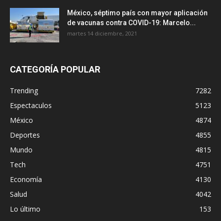
México, séptimo país con mayor aplicación
de vacunas contra COVID-19: Marcelo...
martes 14 diciembre, 2021
CATEGORÍA POPULAR
Trending
7282
Espectaculos
5123
México
4874
Deportes
4855
Mundo
4815
Tech
4751
Economía
4130
Salud
4042
Lo último
153