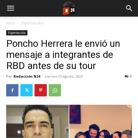
Inicio
Espectaculos
Espectaculos
Poncho Herrera le envió un
mensaje a integrantes de
RBD antes de su tour
Por
Redacción N24
-
viernes 25 agosto, 2023
0