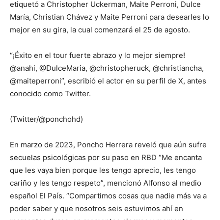
etiquetó a Christopher Uckerman, Maite Perroni, Dulce
María, Christian Chávez y Maite Perroni para desearles lo
mejor en su gira, la cual comenzará el 25 de agosto.
“¡Éxito en el tour fuerte abrazo y lo mejor siempre!
@anahi, @DulceMaria, @christopheruck, @christiancha,
@maiteperroni”, escribió el actor en su perfil de X, antes
conocido como Twitter.
(Twitter/@ponchohd)
En marzo de 2023, Poncho Herrera reveló que aún sufre
secuelas psicológicas por su paso en RBD “Me encanta
que les vaya bien porque les tengo aprecio, les tengo
cariño y les tengo respeto”, mencionó Alfonso al medio
español El País. “Compartimos cosas que nadie más va a
poder saber y que nosotros seis estuvimos ahí en