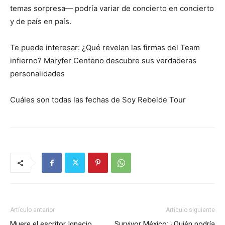
temas sorpresa— podría variar de concierto en concierto
y de país en país.
Te puede interesar: ¿Qué revelan las firmas del Team
infierno? Maryfer Centeno descubre sus verdaderas
personalidades
Cuáles son todas las fechas de Soy Rebelde Tour
Artículo anterior
Artículo siguiente
Muere el escritor Ignacio
Survivor México: ¿Quién podría