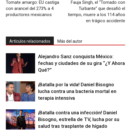
Tomate amargo: EU castiga
Fauja Singh, el “Tornado con
con arancel del 273% a 4
Turbante” que desafió el
productores mexicanos
tiempo, muere a los 114 años
en trágico accidente
Artículos relacionados
Más del autor
Alejandro Sanz conquista México:
fechas y ciudades de su gira “¿Y Ahora
Qué?”
¡Batalla por la vida! Daniel Bisogno
lucha contra una bacteria mortal en
terapia intensiva
¡Batalla contra una infección! Daniel
Bisogno, estrella de TV, lucha por su
salud tras trasplante de hígado