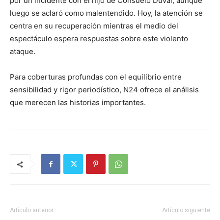
por un incidente con el hijo de Consuelo Duval, aunque
luego se aclaró como malentendido. Hoy, la atención se
centra en su recuperación mientras el medio del
espectáculo espera respuestas sobre este violento
ataque.
Para coberturas profundas con el equilibrio entre
sensibilidad y rigor periodístico, N24 ofrece el análisis
que merecen las historias importantes.
Artículo anterior
Artículo siguiente