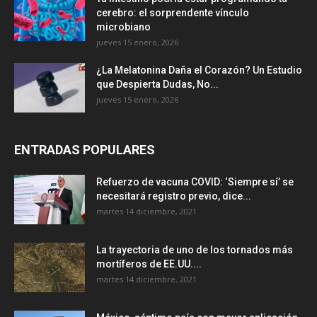
cerebro: el sorprendente vínculo
microbiano
jueves 15 enero, 2026
¿La Melatonina Daña el Corazón? Un Estudio
que Despierta Dudas, No...
jueves 15 enero, 2026
ENTRADAS POPULARES
Refuerzo de vacuna COVID: ‘Siempre sí’ se
necesitará registro previo, dice...
martes 14 diciembre, 2021
La trayectoria de uno de los tornados más
mortíferos de EE.UU....
martes 14 diciembre, 2021