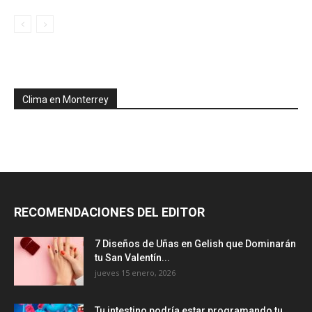
Clima en Monterrey
RECOMENDACIONES DEL EDITOR
7 Diseños de Uñas en Gelish que Dominarán
tu San Valentín...
jueves 15 enero, 2026
Tu intestino podría estar programando tu