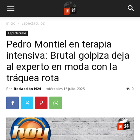
Inicio
Espectaculos
Espectaculos
Pedro Montiel en terapia
intensiva: Brutal golpiza deja
al experto en moda con la
tráquea rota
Por
Redacción N24
-
miércoles 16 julio, 2025
0