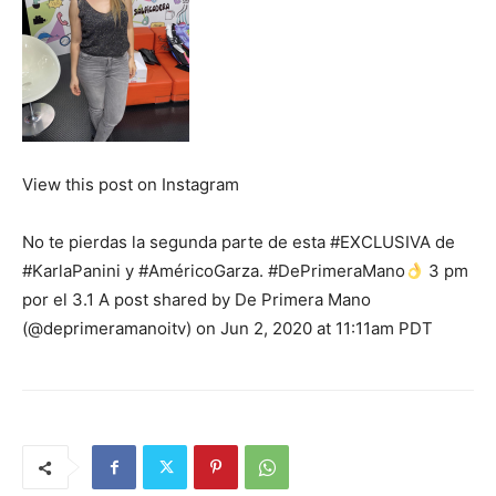
View this post on Instagram
No te pierdas la segunda parte de esta #EXCLUSIVA de
#KarlaPanini y #AméricoGarza. #DePrimeraMano
3 pm
por el 3.1 A post shared by De Primera Mano
(@deprimeramanoitv) on Jun 2, 2020 at 11:11am PDT