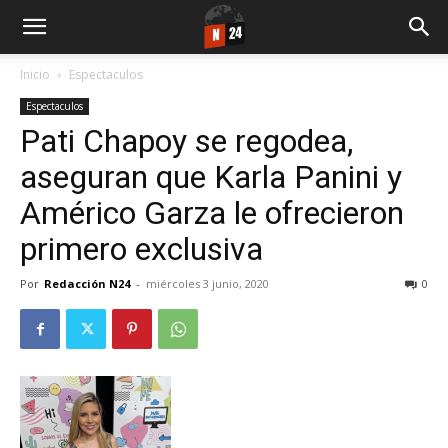
Inicio
Espectaculos
Espectaculos
Pati Chapoy se regodea,
aseguran que Karla Panini y
Américo Garza le ofrecieron
primero exclusiva
Por
Redacción N24
-
miércoles 3 junio, 2020
0