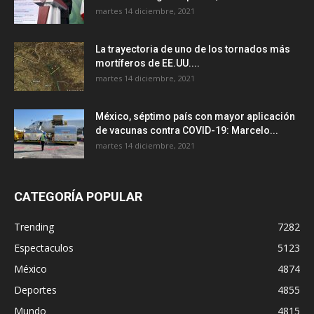
martes 14 diciembre, 2021
La trayectoria de uno de los tornados más
mortíferos de EE.UU....
martes 14 diciembre, 2021
México, séptimo país con mayor aplicación
de vacunas contra COVID-19: Marcelo...
martes 14 diciembre, 2021
CATEGORÍA POPULAR
Trending
7282
Espectaculos
5123
México
4874
Deportes
4855
Mundo
4815