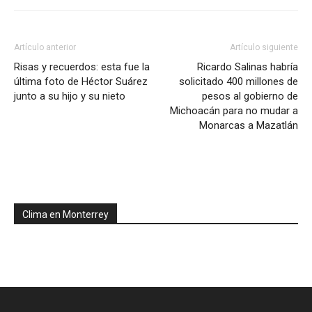
Artículo anterior
Artículo siguiente
Risas y recuerdos: esta fue la
Ricardo Salinas habría
última foto de Héctor Suárez
solicitado 400 millones de
junto a su hijo y su nieto
pesos al gobierno de
Michoacán para no mudar a
Monarcas a Mazatlán
Clima en Monterrey