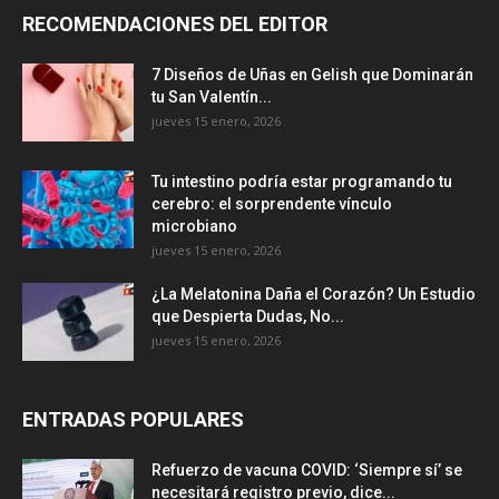
RECOMENDACIONES DEL EDITOR
7 Diseños de Uñas en Gelish que Dominarán
tu San Valentín...
jueves 15 enero, 2026
Tu intestino podría estar programando tu
cerebro: el sorprendente vínculo
microbiano
jueves 15 enero, 2026
¿La Melatonina Daña el Corazón? Un Estudio
que Despierta Dudas, No...
jueves 15 enero, 2026
ENTRADAS POPULARES
Refuerzo de vacuna COVID: ‘Siempre sí’ se
necesitará registro previo, dice...